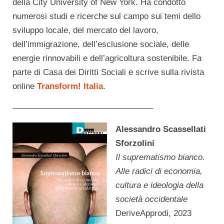
della City University of New York. Ha condotto
numerosi studi e ricerche sul campo sui temi dello
sviluppo locale, del mercato del lavoro,
dell’immigrazione, dell’esclusione sociale, delle
energie rinnovabili e dell’agricoltura sostenibile. Fa
parte di Casa dei Diritti Sociali e scrive sulla rivista
online
Transform! Italia
.
————————————————–
Alessandro Scassellati
Sforzolini
Il suprematismo bianco.
Alle radici di economia,
cultura e ideologia della
società occidentale
DeriveApprodi, 2023