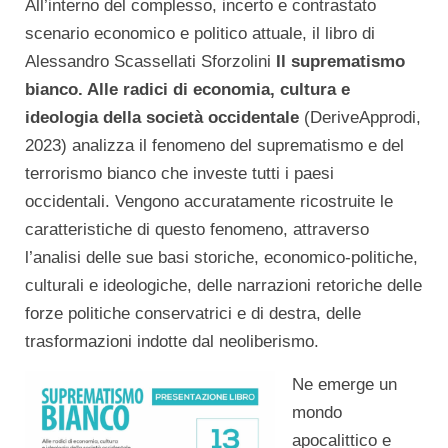
All’interno del complesso, incerto e contrastato
scenario economico e politico attuale, il libro di
Alessandro Scassellati Sforzolini
Il suprematismo
bianco. Alle radici di economia, cultura e
ideologia della società occidentale
(DeriveApprodi,
2023) analizza il fenomeno del suprematismo e del
terrorismo bianco che investe tutti i paesi
occidentali. Vengono accuratamente ricostruite le
caratteristiche di questo fenomeno, attraverso
l’analisi delle sue basi storiche, economico-politiche,
culturali e ideologiche, delle narrazioni retoriche delle
forze politiche conservatrici e di destra, delle
trasformazioni indotte dal neoliberismo.
Ne emerge un
mondo
apocalittico e