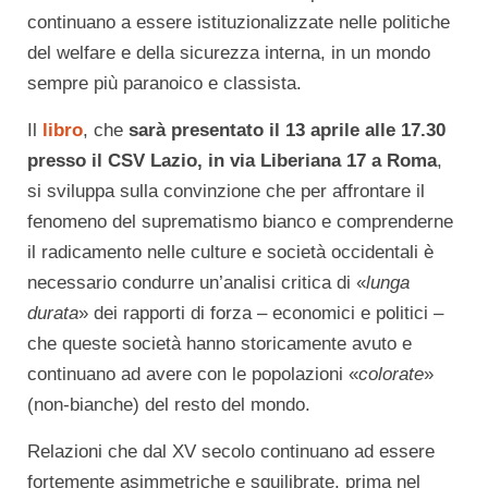
continuano a essere istituzionalizzate nelle politiche
del welfare e della sicurezza interna, in un mondo
sempre più paranoico e classista.
Il
libro
, che
sarà presentato il 13 aprile alle 17.30
presso il CSV Lazio, in via Liberiana 17 a Roma
,
si sviluppa sulla convinzione che per affrontare il
fenomeno del suprematismo bianco e comprenderne
il radicamento nelle culture e società occidentali è
necessario condurre un’analisi critica di «
lunga
durata
» dei rapporti di forza – economici e politici –
che queste società hanno storicamente avuto e
continuano ad avere con le popolazioni «
colorate
»
(non-bianche) del resto del mondo.
Relazioni che dal XV secolo continuano ad essere
fortemente asimmetriche e squilibrate, prima nel