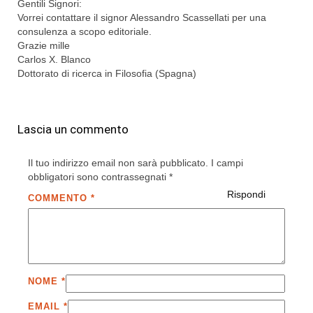
Gentili Signori:
Vorrei contattare il signor Alessandro Scassellati per una
consulenza a scopo editoriale.
Grazie mille
Carlos X. Blanco
Dottorato di ricerca in Filosofia (Spagna)
Lascia un commento
Il tuo indirizzo email non sarà pubblicato.
I campi
obbligatori sono contrassegnati
*
Rispondi
COMMENTO
*
NOME
*
EMAIL
*