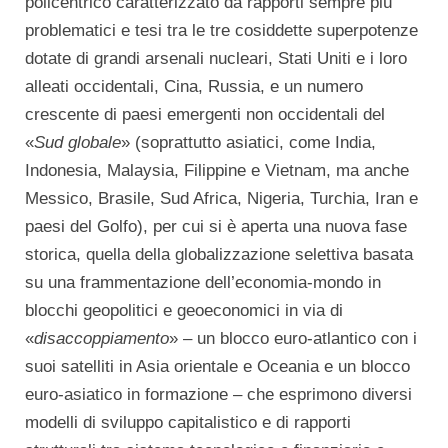
policentrico caratterizzato da rapporti sempre più
problematici e tesi tra le tre cosiddette superpotenze
dotate di grandi arsenali nucleari, Stati Uniti e i loro
alleati occidentali, Cina, Russia, e un numero
crescente di paesi emergenti non occidentali del
«
Sud globale
» (soprattutto asiatici, come India,
Indonesia, Malaysia, Filippine e Vietnam, ma anche
Messico, Brasile, Sud Africa, Nigeria, Turchia, Iran e
paesi del Golfo), per cui si è aperta una nuova fase
storica, quella della globalizzazione selettiva basata
su una frammentazione dell’economia-mondo in
blocchi geopolitici e geoeconomici in via di
«
disaccoppiamento
» – un blocco euro-atlantico con i
suoi satelliti in Asia orientale e Oceania e un blocco
euro-asiatico in formazione – che esprimono diversi
modelli di sviluppo capitalistico e di rapporti