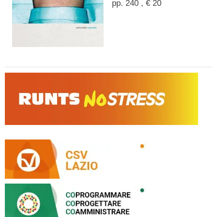
pp. 240 , € 20