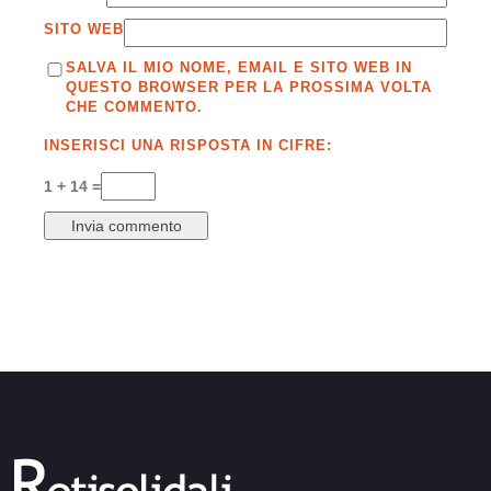
SITO WEB
SALVA IL MIO NOME, EMAIL E SITO WEB IN
QUESTO BROWSER PER LA PROSSIMA VOLTA
CHE COMMENTO.
INSERISCI UNA RISPOSTA IN CIFRE:
1 + 14 =