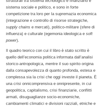
strutturali tra sistema tecnologico e finanziario e
sistema sociale e politico, e sono in forte
competizione tra loro per la supremazia economica
(integrazione e controllo di risorse strategiche,
supply chains
e mercati), politico-militare (sfere di
influenza) e culturale (egemonia ideologica e
soft
power
).
Il quadro teorico con cui il libro è stato scritto è
quello dell’economia politica informata dall’analisi
storico-antropologica, mentre il suo spirito origina
dalla consapevolezza di quanto profonda, estesa e
complessa sia la crisi che oggi investe il pianeta. È
una crisi onnicomprensiva e onnipresente, in cui
geopolitica, capitalismo, crisi finanziarie, conflitti
armati, disuguaglianze socio-economiche,
cambiamenti climatici e divisioni razziali, etniche e