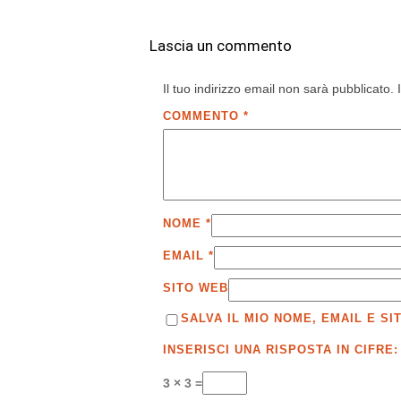
Lascia un commento
Il tuo indirizzo email non sarà pubblicato.
COMMENTO
*
NOME
*
EMAIL
*
SITO WEB
SALVA IL MIO NOME, EMAIL E 
INSERISCI UNA RISPOSTA IN CIFRE:
3 × 3 =