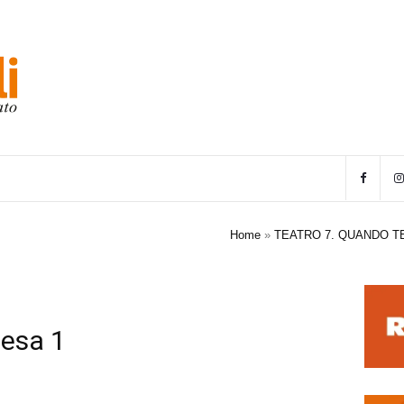
Home
»
TEATRO 7. QUANDO T
tesa 1