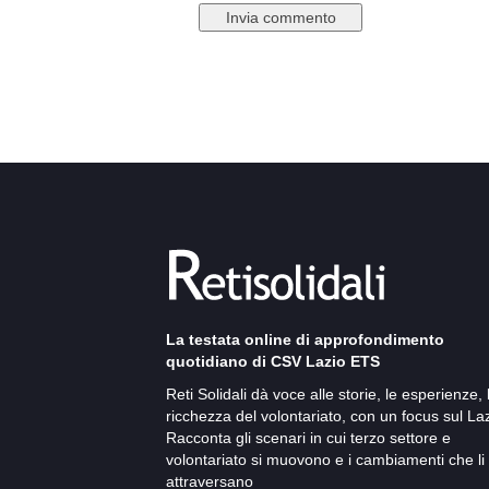
La testata online di approfondimento
quotidiano di CSV Lazio ETS
Reti Solidali dà voce alle storie, le esperienze, 
ricchezza del volontariato, con un focus sul Laz
Racconta gli scenari in cui terzo settore e
volontariato si muovono e i cambiamenti che li
attraversano