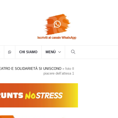
CHI SIAMO
MENÙ
EATRO E SOLIDARIETÀ SI UNISCONO
»
foto Il
piacere dell’attesa 1