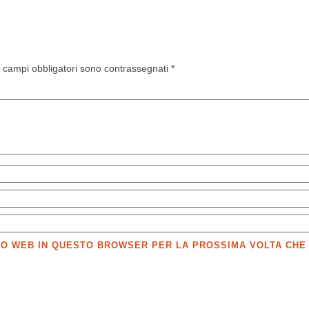
I campi obbligatori sono contrassegnati
*
SITO WEB IN QUESTO BROWSER PER LA PROSSIMA VOLTA CH