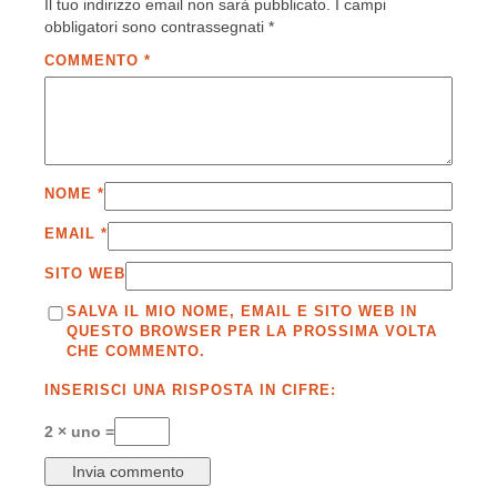
Il tuo indirizzo email non sarà pubblicato.
I campi
obbligatori sono contrassegnati
*
COMMENTO
*
NOME
*
EMAIL
*
SITO WEB
SALVA IL MIO NOME, EMAIL E SITO WEB IN
QUESTO BROWSER PER LA PROSSIMA VOLTA
CHE COMMENTO.
INSERISCI UNA RISPOSTA IN CIFRE:
2 × uno =