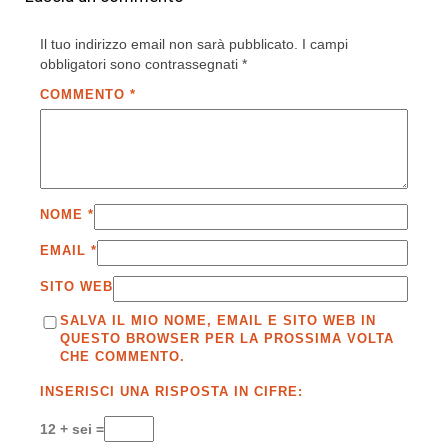
Il tuo indirizzo email non sarà pubblicato.
I campi
obbligatori sono contrassegnati
*
COMMENTO
*
NOME
*
EMAIL
*
SITO WEB
SALVA IL MIO NOME, EMAIL E SITO WEB IN
QUESTO BROWSER PER LA PROSSIMA VOLTA
CHE COMMENTO.
INSERISCI UNA RISPOSTA IN CIFRE:
12 + sei =