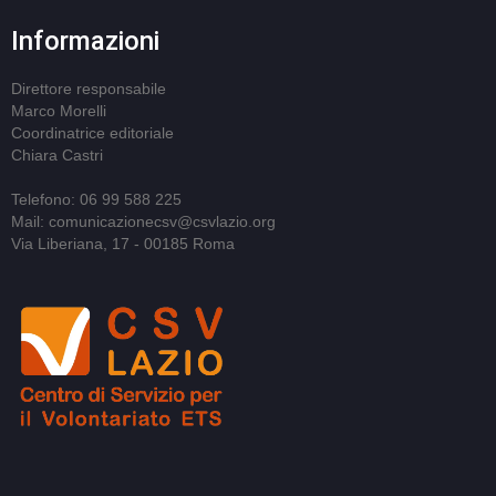
Informazioni
Direttore responsabile
Marco Morelli
Coordinatrice editoriale
Chiara Castri
Telefono: 06 99 588 225
Mail: comunicazionecsv@csvlazio.org
Via Liberiana, 17 - 00185 Roma