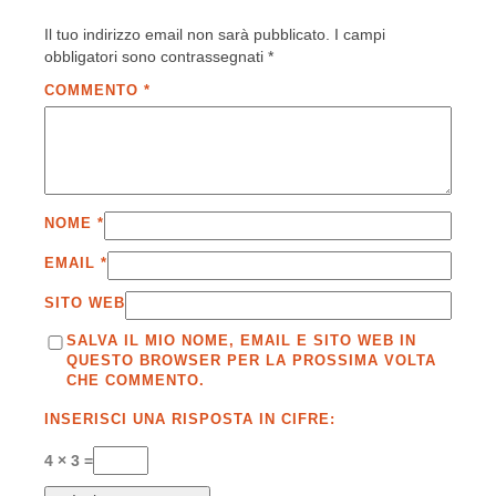
Il tuo indirizzo email non sarà pubblicato.
I campi
obbligatori sono contrassegnati
*
COMMENTO
*
NOME
*
EMAIL
*
SITO WEB
SALVA IL MIO NOME, EMAIL E SITO WEB IN
QUESTO BROWSER PER LA PROSSIMA VOLTA
CHE COMMENTO.
INSERISCI UNA RISPOSTA IN CIFRE:
4 × 3 =