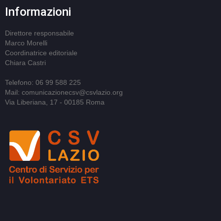
Informazioni
Direttore responsabile
Marco Morelli
Coordinatrice editoriale
Chiara Castri
Telefono: 06 99 588 225
Mail: comunicazionecsv@csvlazio.org
Via Liberiana, 17 - 00185 Roma