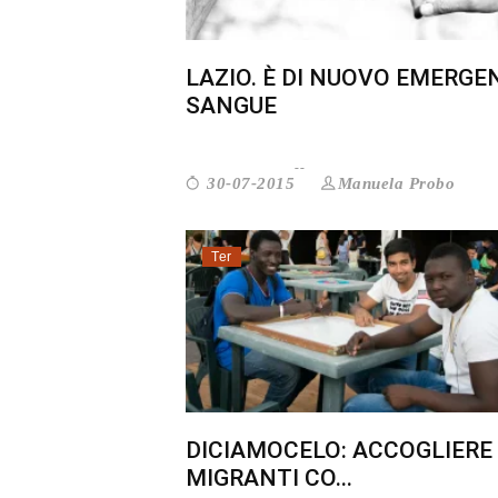
LAZIO. È DI NUOVO EMERGE
SANGUE
Manuela Probo
30-07-2015
Ter
DICIAMOCELO: ACCOGLIERE 
MIGRANTI CO...