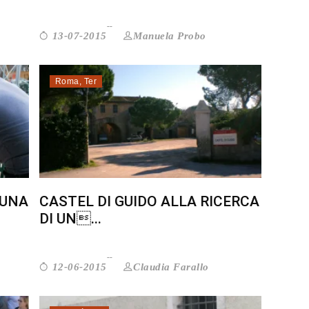
Manuela Probo
13-07-2015
Roma
,
Ter
 UNA
CASTEL DI GUIDO ALLA RICERCA
DI UN...
Claudia Farallo
12-06-2015