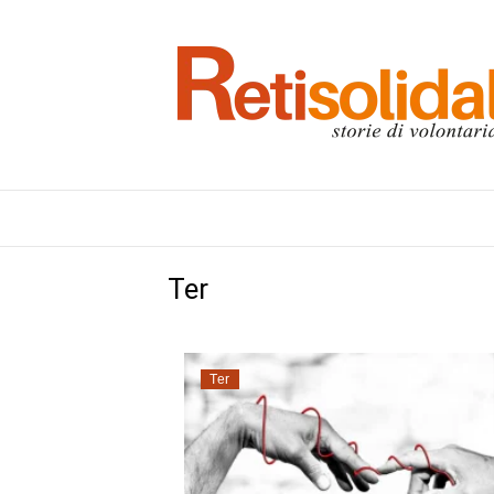
Ter
Ter