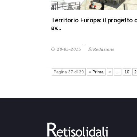
Territorio Europa: il progetto 
av...
Redazione
28-05-2015
Pagina 37 di 39
« Prima
«
...
10
2