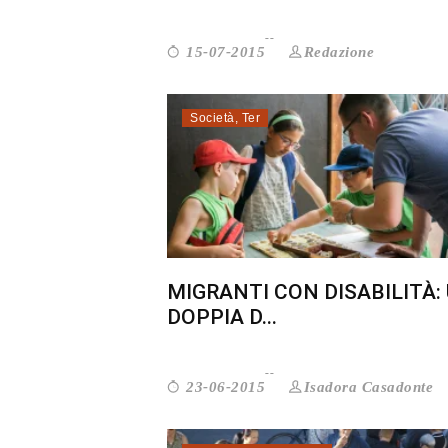
Redazione
15-07-2015
Società
,
Ter
MIGRANTI CON DISABILITÀ:
DOPPIA D...
Isadora Casadonte
23-06-2015