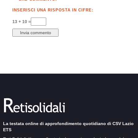
INSERISCI UNA RISPOSTA IN CIFRE:
13 + 10 =
La testata online di approfondimento quotidiano di CSV Lazio
ETS