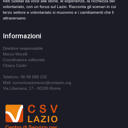
Reti Solidali dà voce alle storie, le esperienze, la ricchezza del
volontariato, con un focus sul Lazio. Racconta gli scenari in cui
terzo settore e volontariato si muovono e i cambiamenti che li
attraversano
Informazioni
Direttore responsabile
Marco Morelli
Coordinatrice editoriale
Chiara Castri
Telefono: 06 99 588 225
Mail: comunicazionecsv@csvlazio.org
Via Liberiana, 17 - 00185 Roma