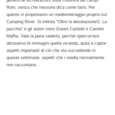
generiche dichiarazioni sulla chiusura dei campi
Rom, senza che nessuno dica come farlo. Per
questo vi proponiamo un mediometraggio proprio sul
Camping River. Si intitola “Oltre la desolazione/2. La
pacchia” e gli autori sono Gianni Carbotti e Camillo
Maffia. Vale la pena vederlo, perché ripercorrere
attraverso le immagini quella vicenda, aiuta a capire
aspetti importanti di ciò che sta succedendo in
queste settimane, aspetti che i media normalmente
non raccontano.