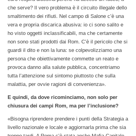
che serve? Il vero problema è il circuito illegale dello
smaltimento dei rifiuti. Nel campo di Salone c’è una
vera e propria discarica abusiva: io ci sono salito e
ho visto oggetti inclassificabili, ma che certamente
non sono stati prodotti dai Rom. C’è il pericolo che si
guardi il dito e non la luna: se colpevolizziamo una
persona che obiettivamente commette un reato e
provoca danno alla salute pubblica, concentriamo
tutta l’attenzione sul sintomo piuttosto che sulla
malattia, per ovvie ragioni di convenienza».
E quindi, da dove ricominciamo, non solo per
chiusura dei campi Rom, ma per l’inclusione?
«Bisogna riprendere prendere i punti della Strategia a
livello nazionale e locale e aggiornarla prima che sia
troppo tardi. A Roma c’è stata anche Mafia Capitale,