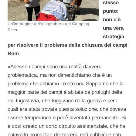
stesso
punto:
non c’è
Un’immagine dello sgombero del Camping
una vera
River
strategia
per risolvere il problema della chiusura dei campi
Rom.
«Adesso i campi sono una realtà davvero
problematica, ma non dimentichiamo che è un
problema che abbiamo creato noi. Sappiamo che la
maggior parte dei campi è abitata da profughi della
ex Jugoslavia, che fuggivano dalla guerra e per i
quali era stata trovata questa soluzione, che doveva
essere temporanea e poi è diventata permanente. Si
è così creato un corto circuito assistenziale, che ha
coinvolto proprietari dei terreni, enti pubblici e non