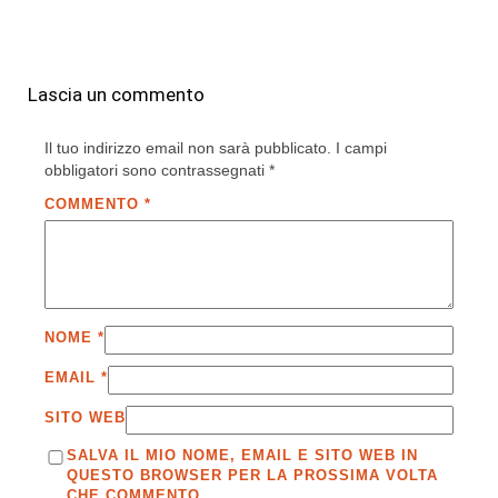
Lascia un commento
Il tuo indirizzo email non sarà pubblicato.
I campi
obbligatori sono contrassegnati
*
COMMENTO
*
NOME
*
EMAIL
*
SITO WEB
SALVA IL MIO NOME, EMAIL E SITO WEB IN
QUESTO BROWSER PER LA PROSSIMA VOLTA
CHE COMMENTO.