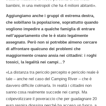
bambini, in una metropoli che ha 4 milioni abitanti».
Aggiungiamo anche i gruppi di estrema destra,
che sobillano la popolazione, soprattutto quando
vogliono impedire a qualche famiglia di entrare
nell’appartamento che le è stato legalmente
assegnato. Però non si potrebbe almeno cercare
di affrontare qualcuno dei problemi che
maggiormente creano ansia nei cittadini: i roghi
tossici, la legalità nei campi…?
«La distanza tra pericolo percepito e pericolo reale è
tale – anche nel caso del Camping River – che è
davvero difficile colmarla. In realtà i cittadini non
sanno cosa realmente succede nei campi. Ma
colpevolizzare il poveraccio che per guadagnare 20
euro respira diossina perché ha acceso un fuoco, a