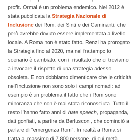
profit. Ormai è un problema endemico. Nel 2012 è
stata pubblicata la
Strategia Nazionale di
Inclusione
dei Rom, dei Sinti e dei Caminanti, che
però avrebbe dovuto essere implementata a livello
locale. A Roma non è stato fatto. Renzi ha prorogato
la Strategia fino al 2020, ma nel frattempo lo
scenario è cambiato, con il risultato che ci troviamo
a invocare il rispetto di una strategia adesso
obsoleta. E non dobbiamo dimenticare che le criticità
nell’inclusione non sono solo i campi nomadi: ad
esempio è un problema il fatto che i Rom sono
minoranza che non è mai stata riconosciuta. Tutto il
resto l’hanno fatto anni di
hate speech
, propaganda,
dati gonfiati, a partire da Berlusconi, che cominciò a
parlare di “emergenza Rom”. In realtà a Roma si
tratta al massimo di 7.800 persone, di cui metà