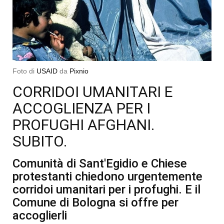
Foto di
USAID
da
Pixnio
CORRIDOI UMANITARI E
ACCOGLIENZA PER I
PROFUGHI AFGHANI.
SUBITO.
Comunità di Sant'Egidio e Chiese
protestanti chiedono urgentemente
corridoi umanitari per i profughi. E il
Comune di Bologna si offre per
accoglierli