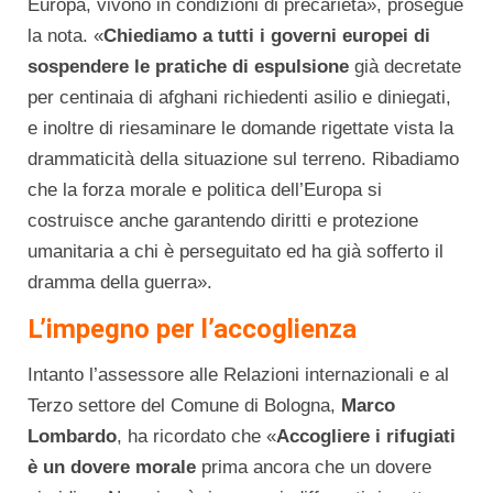
Europa, vivono in condizioni di precarietà», prosegue
la nota. «
Chiediamo a tutti i governi europei di
sospendere le pratiche di espulsione
già decretate
per centinaia di afghani richiedenti asilio e diniegati,
e inoltre di riesaminare le domande rigettate vista la
drammaticità della situazione sul terreno. Ribadiamo
che la forza morale e politica dell’Europa si
costruisce anche garantendo diritti e protezione
umanitaria a chi è perseguitato ed ha già sofferto il
dramma della guerra».
L’impegno per l’accoglienza
Intanto l’assessore alle Relazioni internazionali e al
Terzo settore del Comune di Bologna,
Marco
Lombardo
, ha ricordato che «
Accogliere i rifugiati
è un dovere morale
prima ancora che un dovere