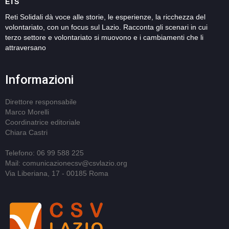
ETS
Reti Solidali dà voce alle storie, le esperienze, la ricchezza del
volontariato, con un focus sul Lazio. Racconta gli scenari in cui
terzo settore e volontariato si muovono e i cambiamenti che li
attraversano
Informazioni
Direttore responsabile
Marco Morelli
Coordinatrice editoriale
Chiara Castri
Telefono: 06 99 588 225
Mail: comunicazionecsv@csvlazio.org
Via Liberiana, 17 - 00185 Roma