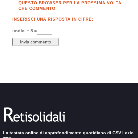
QUESTO BROWSER PER LA PROSSIMA VOLTA
CHE COMMENTO.
INSERISCI UNA RISPOSTA IN CIFRE:
undici − 5 =
La testata online di approfondimento quotidiano di CSV Lazio