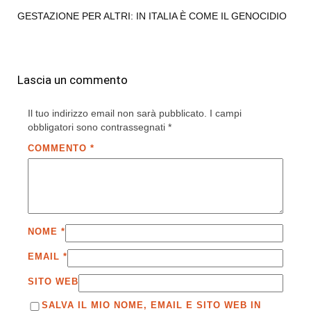
GESTAZIONE PER ALTRI: IN ITALIA È COME IL GENOCIDIO
Lascia un commento
Il tuo indirizzo email non sarà pubblicato.
I campi
obbligatori sono contrassegnati
*
COMMENTO
*
NOME
*
EMAIL
*
SITO WEB
SALVA IL MIO NOME, EMAIL E SITO WEB IN