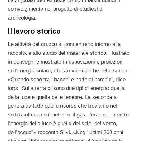
fisici (quasi tutti ex docenti) non manca quindi il
coinvolgimento nel progetto di studiosi di
archeologia.
Il lavoro storico
Le attività del gruppo si concentrano intorno alla
raccolta e allo studio del materiale storico, illustrato
in convegni e mostrato in esposizioni e proiezioni
sull’energia solare, che arrivano anche nelle scuole.
«Quando sono tra i banchi e parlo ai bambini, dico
loro: “Sulla terra ci sono due tipi di energia: quella
della luce e quella delle tenebre. La seconda si
genera da tutte quelle risorse che troviamo nel
sottosuolo come il petrolio, il gas, l’uranio… mentre
l’energia della luce è quella del sole, del vento,
dell’acqua”» racconta Silvi. «Negli ultimi 200 anni