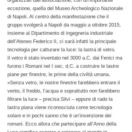
organizzati dall’associazione, con un’importante
eccezione, quella del Museo Archeologico Nazionale
di Napoli. Al centro della manifestazione che il
gruppo svolgerà a Napoli da maggio a ottobre 2015,
insieme al Dipartimento di ingegneria industriale
dell’Ateneo Federico II, ci sarà infatti la principale
tecnologia per catturare la luce: la lastra di vetro.
Il vetro è stato inventato nel 3000 a.C. dai Fenici ma
furono i Romani nel I sec. d.C. a costruire le lastre
piane per finestre, le prime della civiltà umana.
«Senza vetro, le nostre finestre farebbero entrare il
vento, il freddo, l’acqua e soprattutto non farebbero
filtrare la luce – precisa Silvi – eppure di rado la
lastra piana viene riconosciuta come tecnologia
solare e in pochi sanno che è un’invenzione dei
romani. Ecco allora che partecipare all’Anno della