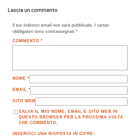
Lascia un commento
Il tuo indirizzo email non sarà pubblicato.
I campi
obbligatori sono contrassegnati
*
COMMENTO
*
NOME
*
EMAIL
*
SITO WEB
SALVA IL MIO NOME, EMAIL E SITO WEB IN
QUESTO BROWSER PER LA PROSSIMA VOLTA
CHE COMMENTO.
INSERISCI UNA RISPOSTA IN CIFRE: