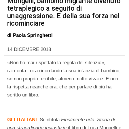
Mongelli, bambino migrante divenuto
tetraplegico a seguito di
un'aggressione. E della sua forza nel
ricominciare
di
Paola Springhetti
14 DICEMBRE 2018
«Non ho mai rispettato la regola del silenzio»,
racconta Luca ricordando la sua infanzia di bambino,
se non proprio terribile, almeno molto vivace. E non
la rispetta neanche ora, che per parlare di più ha
scritto un libro.
GLI ITALIANI
. Si intitola
Finalmente urlo. Storia di
una straordinaria ingiustizia
il libro di Luca Mongelli e