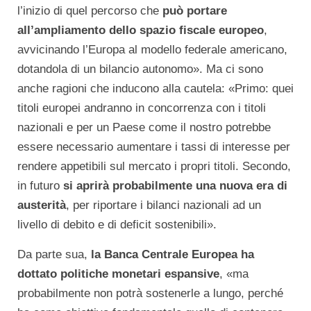
l’inizio di quel percorso che
può portare
all’ampliamento dello spazio fiscale europeo
,
avvicinando l’Europa al modello federale americano,
dotandola di un bilancio autonomo». Ma ci sono
anche ragioni che inducono alla cautela: «Primo: quei
titoli europei andranno in concorrenza con i titoli
nazionali e per un Paese come il nostro potrebbe
essere necessario aumentare i tassi di interesse per
rendere appetibili sul mercato i propri titoli. Secondo,
in futuro
si aprirà probabilmente una nuova era di
austerità
, per riportare i bilanci nazionali ad un
livello di debito e di deficit sostenibili».
Da parte sua,
la Banca Centrale Europea ha
dottato politiche monetari espansive
, «ma
probabilmente non potrà sostenerle a lungo, perché