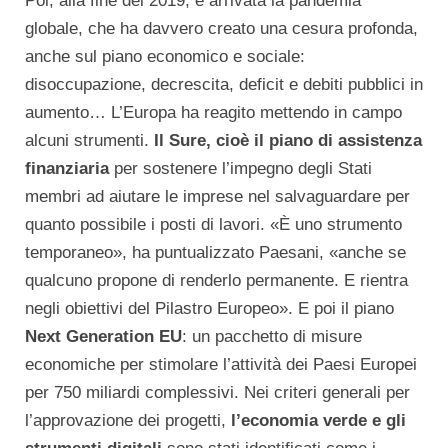
Poi, alla fine del 2019, è arrivata la pandemia
globale, che ha davvero creato una cesura profonda,
anche sul piano economico e sociale:
disoccupazione, decrescita, deficit e debiti pubblici in
aumento… L’Europa ha reagito mettendo in campo
alcuni strumenti.
Il Sure, cioè il piano di assistenza
finanziaria
per sostenere l’impegno degli Stati
membri ad aiutare le imprese nel salvaguardare per
quanto possibile i posti di lavori. «È uno strumento
temporaneo», ha puntualizzato Paesani, «anche se
qualcuno propone di renderlo permanente. E rientra
negli obiettivi del Pilastro Europeo». E poi il piano
Next Generation EU
: un pacchetto di misure
economiche per stimolare l’attività dei Paesi Europei
per 750 miliardi complessivi. Nei criteri generali per
l’approvazione dei progetti,
l’economia verde e gli