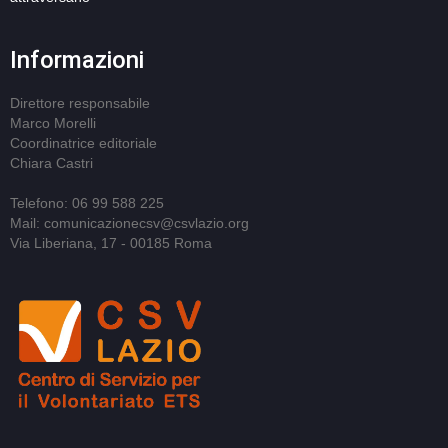
Informazioni
Direttore responsabile
Marco Morelli
Coordinatrice editoriale
Chiara Castri
Telefono: 06 99 588 225
Mail: comunicazionecsv@csvlazio.org
Via Liberiana, 17 - 00185 Roma