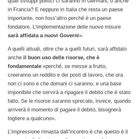
quali sviluppi politici ci saranno in Germani, o anche
in Francia? E neppure in Italia che resta un paese
importante, non foss’altro perché è un paese
fondatore. L’implementazione delle nuove misure
sarà affidata a nuovi Governi
».
A quelli attuali, oltre che a quelli futuri, sarà affidato
anche
il buon uso delle risorse, che è
fondamentale
«perché, se messe a frutto,
creeranno un reddito e dei posti di lavoro, che ora
non ci sono e che domani ci saranno, e una base
imponibile che servirà a ripagare il debito che è stato
fatto. Se le risorse saranno sprecate, invece, quando
arriverà il momento di pagare il debito, bisognerà
togliere a qualcuno».
L’impressione rimasta dall’incontro è che questo è il