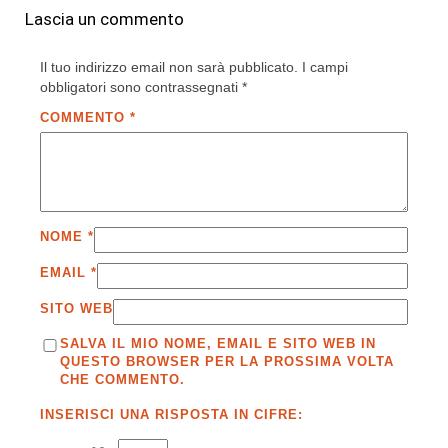
Lascia un commento
Il tuo indirizzo email non sarà pubblicato.
I campi
obbligatori sono contrassegnati
*
COMMENTO
*
NOME
*
EMAIL
*
SITO WEB
SALVA IL MIO NOME, EMAIL E SITO WEB IN
QUESTO BROWSER PER LA PROSSIMA VOLTA
CHE COMMENTO.
INSERISCI UNA RISPOSTA IN CIFRE: