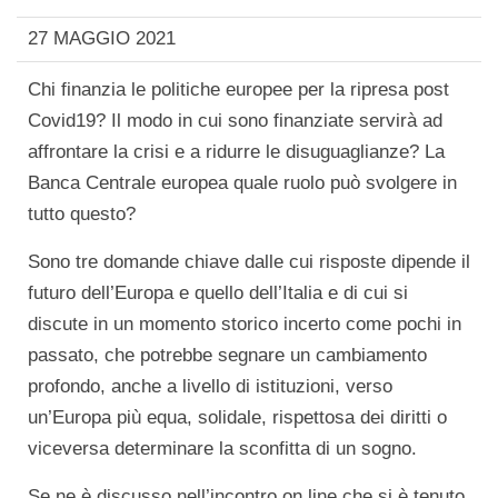
27 MAGGIO 2021
Chi finanzia le politiche europee per la ripresa post
Covid19? Il modo in cui sono finanziate servirà ad
affrontare la crisi e a ridurre le disuguaglianze? La
Banca Centrale europea quale ruolo può svolgere in
tutto questo?
Sono tre domande chiave dalle cui risposte dipende il
futuro dell’Europa e quello dell’Italia e di cui si
discute in un momento storico incerto come pochi in
passato, che potrebbe segnare un cambiamento
profondo, anche a livello di istituzioni, verso
un’Europa più equa, solidale, rispettosa dei diritti o
viceversa determinare la sconfitta di un sogno.
Se ne è discusso nell’incontro on line che si è tenuto