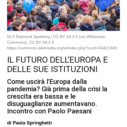
Di © Raimond Spekking / CC BY-SA 4.0 (via Wikimedia
Commons), CC BY-SA 4.0,
https://commons.wikimedia.org/w/index.php?curid=56421949
IL FUTURO DELL’EUROPA E
DELLE SUE ISTITUZIONI
Come uscirà l'Europa dalla
pandemia? Già prima della crisi la
crescita era bassa e le
disuguaglianze aumentavano.
Incontro con Paolo Paesani
di
Paola Springhetti