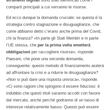
strumenti digitali
sono stati identificati come i
comparti principali a cui verranno le risorse.
Ed ecco dunque la domanda cruciale: se questa è la
strategia contro stagnazione e disuguaglianze, che
come abbiamo detto c’erano anche prima del Covid,
chi la finanza? «In parte gli Stati Membri e in parte
l’UE stessa, che
per la prima volta emetterà
obbligazioni
per raccogliere risorse», risponde
Paesani, che pone una seconda domanda,
conseguente: questo metodo di finanziamento aiuterà
ad affrontare la crisi e a ridurre le disuguaglianze?
«Non si può dare una risposta univoca», risponde.
«Ci sono ragioni che spingono d essere fiduciosi: è
indubbio che questi titoli saranno accolti con favore
dal mercato, anche perché godranno di un tasso di
interesse relativamente basso. Questo può essere