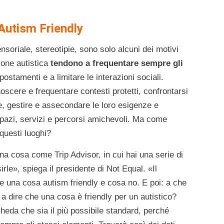
 Autism Friendly
sensoriale, stereotipie, sono solo alcuni dei motivi
ione autistica
tendono a frequentare sempre gli
postamenti e a limitare le interazioni sociali.
cere e frequentare contesti protetti, confrontarsi
e, gestire e assecondare le loro esigenze e
 spazi, servizi e percorsi amichevoli. Ma come
questi luoghi?
a cosa come Trip Advisor, in cui hai una serie di
rle», spiega il presidente di Not Equal. «Il
e una cosa autism friendly e cosa no. E poi: a che
 a dire che una cosa è friendly per un autistico?
heda che sia il più possibile standard, perché