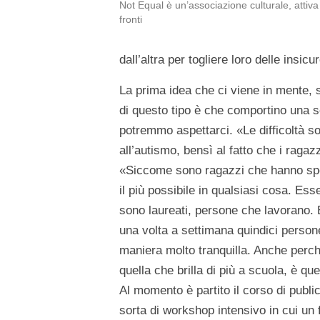
Not Equal è un’associazione culturale, attiva
fronti
dall’altra per togliere loro delle insic
La prima idea che ci viene in mente,
di questo tipo è che comportino una se
potremmo aspettarci. «Le difficoltà s
all’autismo, bensì al fatto che i raga
«Siccome sono ragazzi che hanno spes
il più possibile in qualsiasi cosa. Es
sono laureati, persone che lavorano. E 
una volta a settimana quindici persone.
maniera molto tranquilla. Anche perc
quella che brilla di più a scuola, è q
Al momento è partito il corso di publi
sorta di workshop intensivo in cui un f