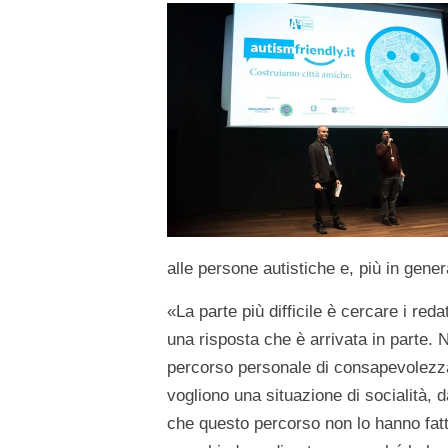
alle persone autistiche e, più in general
«La parte più difficile è cercare i r
una risposta che è arrivata in parte.
percorso personale di consapevolezza 
vogliono una situazione di socialità, d
che questo percorso non lo hanno fat