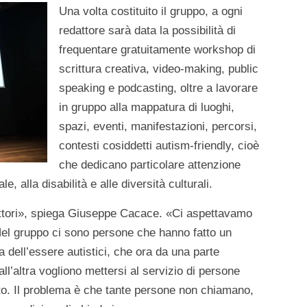
Una volta costituito il gruppo, a ogni
redattore sarà data la possibilità di
frequentare gratuitamente workshop di
scrittura creativa, video-making, public
speaking e podcasting, oltre a lavorare
in gruppo alla mappatura di luoghi,
spazi, eventi, manifestazioni, percorsi,
contesti cosiddetti autism-friendly, cioè
che dedicano particolare attenzione
e, alla disabilità e alle diversità culturali.
edattori», spiega Giuseppe Cacace. «Ci aspettavamo
 Nel gruppo ci sono persone che hanno fatto un
dell’essere autistici, che ora da una parte
all’altra vogliono mettersi al servizio di persone
to. Il problema è che tante persone non chiamano,