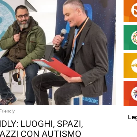
Friendly
Le
DLY: LUOGHI, SPAZI,
GAZZI CON AUTISMO