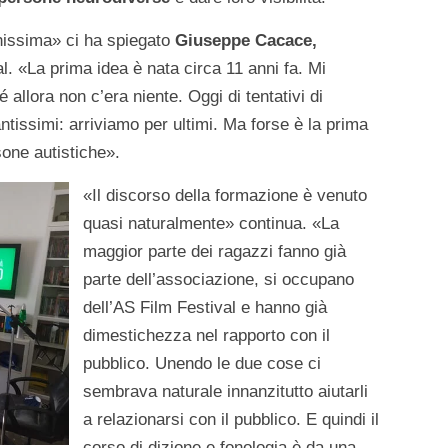
ghissima» ci ha spiegato
Giuseppe Cacace,
l. «La prima idea è nata circa 11 anni fa. Mi
llora non c’era niente. Oggi di tentativi di
antissimi: arriviamo per ultimi. Ma forse è la prima
one autistiche».
«Il discorso della formazione è venuto
quasi naturalmente» continua. «La
maggior parte dei ragazzi fanno già
parte dell’associazione, si occupano
dell’AS Film Festival e hanno già
dimestichezza nel rapporto con il
pubblico. Unendo le due cose ci
sembrava naturale innanzitutto aiutarli
a relazionarsi con il pubblico. E quindi il
corso di dizione e fonologia è da una