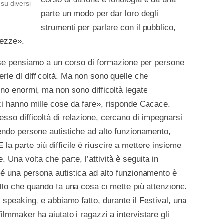
 su diversi
parte un modo per dar loro degli
strumenti per parlare con il pubblico,
urezze».
 se pensiamo a un corso di formazione per persone
rie di difficoltà. Ma non sono quelle che
ono enormi, ma non sono difficoltà legate
zzi hanno mille cose da fare», risponde Cacace.
so difficoltà di relazione, cercano di impegnarsi
sendo persone autistiche ad alto funzionamento,
la parte più difficile è riuscire a mettere insieme
 Una volta che parte, l’attività è seguita in
hé una persona autistica ad alto funzionamento è
uello che quando fa una cosa ci mette più attenzione.
c speaking, e abbiamo fatto, durante il Festival, una
ilmmaker ha aiutato i ragazzi a intervistare gli