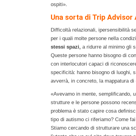
ospiti».
Una sorta di Trip Advisor
Difficoltà relazionali, ipersensibilità 
per i quali molte persone nella condiz
stessi spazi,
a ridurre al minimo gli s
Queste persone hanno bisogno di conos
con interlocutori capaci di riconoscer
specificità: hanno bisogno di luoghi,
avverrà, in concreto, la mappatura di 
«Avevamo in mente, semplificando, un
strutture e le persone possono recensi
problema è stato capire cosa definisc
tipo di autismo ci riferiamo? Come fai
Stiamo cercando di strutturare una sc