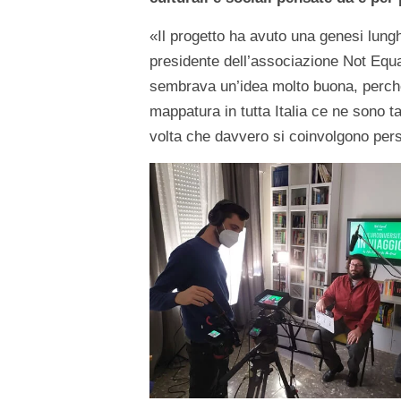
«Il progetto ha avuto una genesi lun
presidente dell’associazione Not Equa
sembrava un’idea molto buona, perché a
mappatura in tutta Italia ce ne sono t
volta che davvero si coinvolgono pers