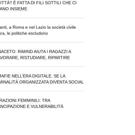
ITTÀ? È FATTA DI FILI SOTTILI CHE CI
ANO INSIEME
anti, a Roma e nel Lazio la società civile
gra, le politiche escludono
NACETO. RIMIND AIUTA I RAGAZZI A
AVORARE, RISTUDIARE, RIPARTIRE
MAFIE NELL’ERA DIGITALE. SE LA
MINALITÀ ORGANIZZATA DIVENTA SOCIAL
RAZIONI FEMMINILI: TRA
NCIPAZIONE E VULNERABILITÀ