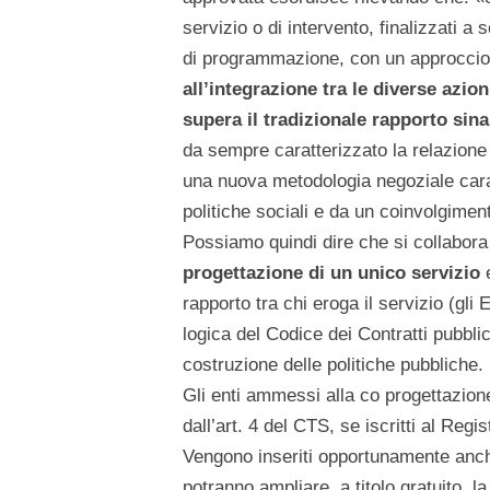
servizio o di intervento, finalizzati a 
di programmazione, con un approccio 
all’integrazione tra le diverse azioni
supera il tradizionale rapporto sin
da sempre caratterizzato la relazione 
una nuova metodologia negoziale cara
politiche sociali e da un coinvolgimen
Possiamo quindi dire che si collabor
progettazione di un unico servizio
e
rapporto tra chi eroga il servizio (gli
logica del Codice dei Contratti pubblic
costruzione delle politiche pubbliche.
Gli enti ammessi alla co progettazio
dall’art. 4 del CTS, se iscritti al Re
Vengono inseriti opportunamente anche 
potranno ampliare, a titolo gratuito, la