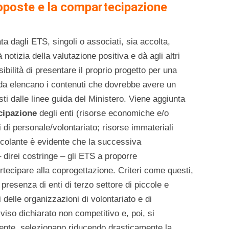
oposte e la compartecipazione
a dagli ETS, singoli o associati, sia accolta,
notizia della valutazione positiva e dà agli altri
bilità di presentare il proprio progetto per una
ida elencano i contenuti che dovrebbe avere un
i dalle linee guida del Ministero. Viene aggiunta
cipazione
degli enti (risorse economiche e/o
i di personale/volontariato; risorse immateriali
ncolante è evidente che la successiva
direi costringe – gli ETS a proporre
rtecipare alla coprogettazione. Criteri come questi,
 presenza di enti di terzo settore di piccole e
 delle organizzazioni di volontariato e di
iso dichiarato non competitivo e, poi, si
mente, selezionano riducendo drasticamente la