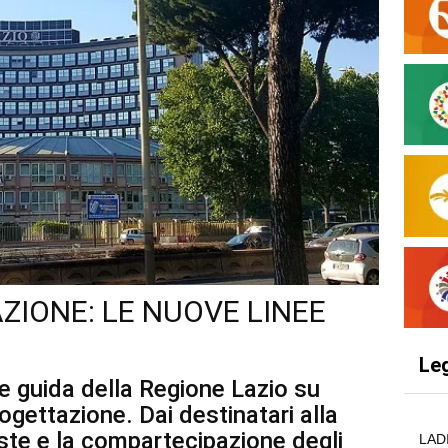
ZIONE: LE NUOVE LINEE
Le
ee guida della Regione Lazio su
ettazione. Dai destinatari alla
te e la compartecipazione degli
LAD