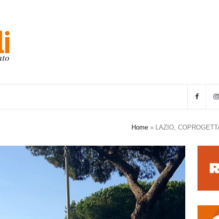
Home
»
LAZIO, COPROGETTA