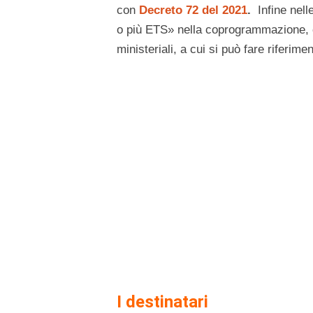
con
Decreto 72 del 2021
.
Infine nelle
o più ETS» nella coprogrammazione, 
ministeriali, a cui si può fare riferimen
I destinatari