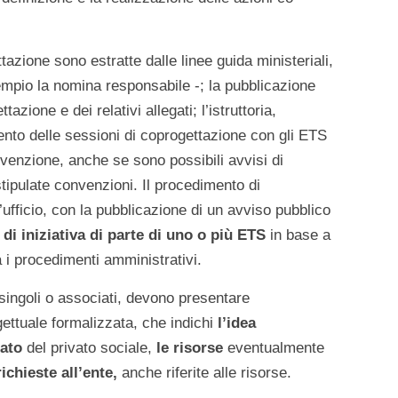
tazione sono estratte dalle linee guida ministeriali,
mpio la nomina responsabile -; la pubblicazione
azione e dei relativi allegati; l’istruttoria,
ento delle sessioni di coprogettazione con gli ETS
onvenzione, anche se sono possibili avvisi di
ipulate convenzioni. Il procedimento di
ufficio, con la pubblicazione di un avviso pubblico
o
di iniziativa di parte di uno o più ETS
in base a
 i procedimenti amministrativi.
, singoli o associati, devono presentare
ettuale formalizzata, che indichi
l’idea
iato
del privato sociale,
le risorse
eventualmente
richieste all’ente,
anche riferite alle risorse.