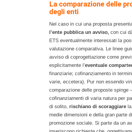
La comparazione delle pr
degli enti
Nel caso in cui una proposta presentat
l’ente pubblica un avviso,
con cui dà 
ETS eventualmente interessati la possi
valutazione comparativa. Le linee gu
avviso di coprogettazione come previst
esplicitamente l’
eventuale comparte
finanziarie; cofinanziamento in termin
varie, eccetera). Pur non essendo vi
comparazione delle proposte spinge – 
cofinanziamenti di varia natura per pa
di solito,
rischiano di scoraggiare
la
medie dimensioni e della gran parte di
promozione sociale. Si parte da un avv
inseriscono richieste che, oggettiva