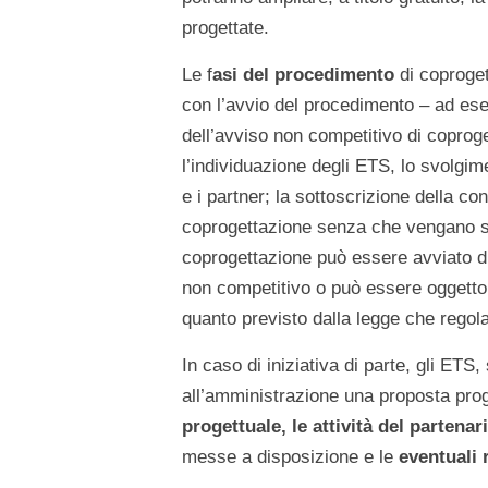
progettate.
Le f
asi del procedimento
di coproget
con l’avvio del procedimento – ad ese
dell’avviso non competitivo di coprogett
l’individuazione degli ETS, lo svolgim
e i partner; la sottoscrizione della c
coprogettazione senza che vengano st
coprogettazione può essere avviato d’
non competitivo o può essere oggett
quanto previsto dalla legge che regola
In caso di iniziativa di parte, gli ETS
all’amministrazione una proposta prog
progettuale, le attività del partenar
messe a disposizione e le
eventuali 