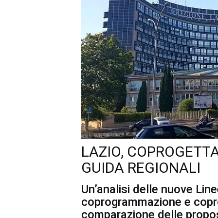
LAZIO, COPROGETTA
GUIDA REGIONALI
Un’analisi delle nuove Lin
coprogrammazione e coprog
comparazione delle propos