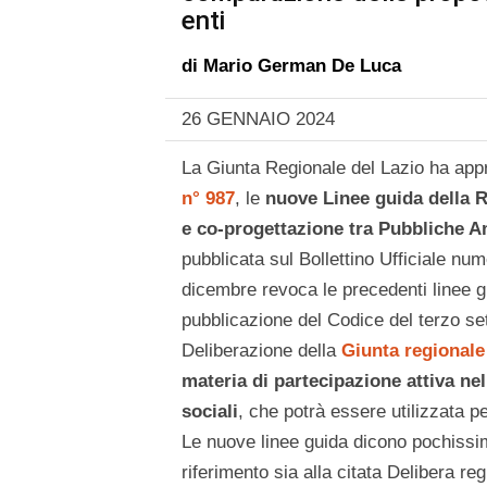
enti
di
Mario German De Luca
26 GENNAIO 2024
La Giunta Regionale del Lazio ha ap
n° 987
, le
nuove Linee guida della 
e co-progettazione tra Pubbliche A
pubblicata sul Bollettino Ufficiale nu
dicembre revoca le precedenti linee g
pubblicazione del Codice del terzo se
Deliberazione della
Giunta regionale
materia di partecipazione attiva ne
sociali
, che potrà essere utilizzata p
Le nuove linee guida dicono pochissi
riferimento sia alla citata Delibera re