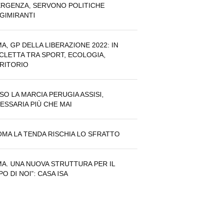
RGENZA, SERVONO POLITICHE
GIMIRANTI
A, GP DELLA LIBERAZIONE 2022: IN
ICLETTA TRA SPORT, ECOLOGIA,
RITORIO
SO LA MARCIA PERUGIA ASSISI,
ESSARIA PIÙ CHE MAI
OMA LA TENDA RISCHIA LO SFRATTO
A. UNA NUOVA STRUTTURA PER IL
PO DI NOI”: CASA ISA