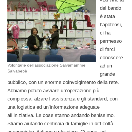
del bando
è stata
l’apoteosi,
ci ha
permesso
di farci
conoscere
Volontarie dell’associazione Salvamamme
ad un
Salvabebè
grande
pubblico, con un enorme coinvolgimento della rete.
Abbiamo potuto avviare un’operazione più
complessa, alzare l’assistenza e gli standard, con
una logistica ed un’informazione adeguate
all’iniziativa. Le cose stanno andando benissimo.
Stiamo aiutando centinaia di famiglie in difficoltà
economiche, italiane e straniere. Ci sono, ad