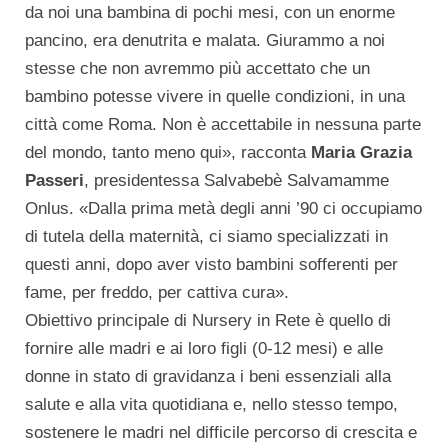
da noi una bambina di pochi mesi, con un enorme
pancino, era denutrita e malata. Giurammo a noi
stesse che non avremmo più accettato che un
bambino potesse vivere in quelle condizioni, in una
città come Roma. Non è accettabile in nessuna parte
del mondo, tanto meno qui», racconta
Maria Grazia
Passeri
, presidentessa Salvabebè Salvamamme
Onlus. «Dalla prima metà degli anni ’90 ci occupiamo
di tutela della maternità, ci siamo specializzati in
questi anni, dopo aver visto bambini sofferenti per
fame, per freddo, per cattiva cura».
Obiettivo principale di Nursery in Rete è quello di
fornire alle madri e ai loro figli (0-12 mesi) e alle
donne in stato di gravidanza i beni essenziali alla
salute e alla vita quotidiana e, nello stesso tempo,
sostenere le madri nel difficile percorso di crescita e