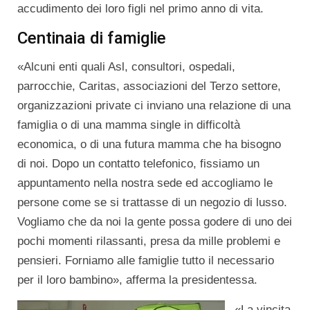
accudimento dei loro figli nel primo anno di vita.
Centinaia di famiglie
«Alcuni enti quali Asl, consultori, ospedali,
parrocchie, Caritas, associazioni del Terzo settore,
organizzazioni private ci inviano una relazione di una
famiglia o di una mamma single in difficoltà
economica, o di una futura mamma che ha bisogno
di noi. Dopo un contatto telefonico, fissiamo un
appuntamento nella nostra sede ed accogliamo le
persone come se si trattasse di un negozio di lusso.
Vogliamo che da noi la gente possa godere di uno dei
pochi momenti rilassanti, presa da mille problemi e
pensieri. Forniamo alle famiglie tutto il necessario
per il loro bambino», afferma la presidentessa.
«La vincita