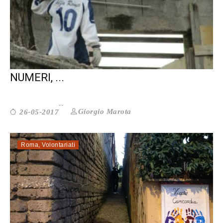
IMMIGRAZIONE. SE GUARDIAMO I
NUMERI, ...
Giorgio Marota
26-05-2017
Roma
,
Volontariati