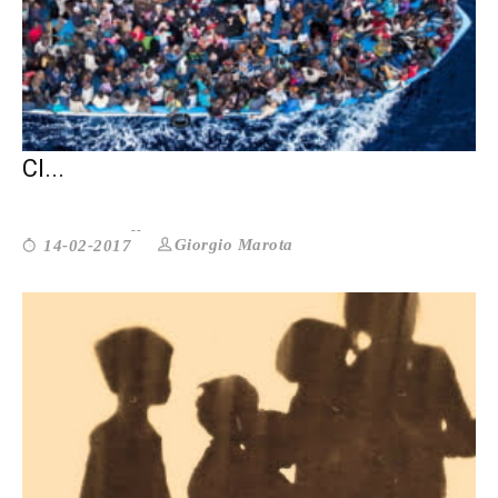
MIGRANTI FORZATI: SULLE DEFINIZONI
CI...
Giorgio Marota
14-02-2017