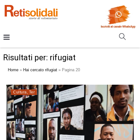
Risultati per: rifugiat
Home
»
Hai cercato rifugiat
»
Pagina 20
Cultura
,
Ter