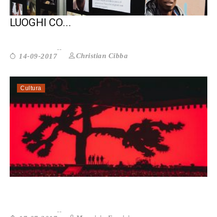
MIGRANTI E INFORMAZIONE TRA
LUOGHI CO...
Christian Cibba
14-09-2017
Cultura
U2: L’AMARA ATTUALITÀ DI THE JO...