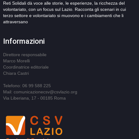
Reti Solidali dà voce alle storie, le esperienze, la ricchezza del
volontariato, con un focus sul Lazio. Racconta gli scenari in cui
terzo settore e volontariato si muovono e i cambiamenti che li
attraversano
Informazioni
Direttore responsabile
Marco Morelli
Coordinatrice editoriale
Chiara Castri
Telefono: 06 99 588 225
Mail: comunicazionecsv@csvlazio.org
Via Liberiana, 17 - 00185 Roma