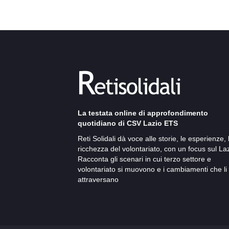
La testata online di approfondimento
quotidiano di CSV Lazio ETS
Reti Solidali dà voce alle storie, le esperienze, 
ricchezza del volontariato, con un focus sul Laz
Racconta gli scenari in cui terzo settore e
volontariato si muovono e i cambiamenti che li
attraversano