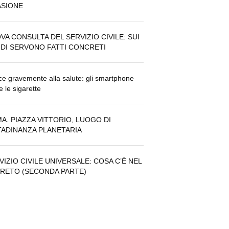
ASIONE
VA CONSULTA DEL SERVIZIO CIVILE: SUI
DI SERVONO FATTI CONCRETI
e gravemente alla salute: gli smartphone
 le sigarette
A. PIAZZA VITTORIO, LUOGO DI
TADINANZA PLANETARIA
VIZIO CIVILE UNIVERSALE: COSA C’È NEL
RETO (SECONDA PARTE)