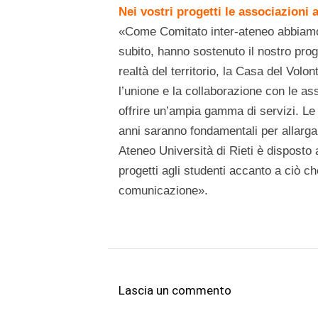
Nei vostri progetti le associazioni
«Come Comitato inter-ateneo abbiamo i
subito, hanno sostenuto il nostro pr
realtà del territorio, la Casa del Volo
l’unione e la collaborazione con le ass
offrire un’ampia gamma di servizi. Le as
anni saranno fondamentali per allargar
Ateneo Università di Rieti è disposto 
progetti agli studenti accanto a ciò che
comunicazione».
Lascia un commento