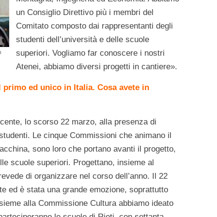
un Consiglio Direttivo più i membri del
Comitato composto dai rappresentanti degli
studenti dell’università e delle scuole
o
superiori. Vogliamo far conoscere i nostri
Atenei, abbiamo diversi progetti in cantiere».
l primo ed unico in Italia. Cosa avete in
cente, lo scorso 22 marzo, alla presenza di
nti studenti. Le cinque Commissioni che animano il
acchina, sono loro che portano avanti il progetto,
elle scuole superiori. Progettano, insieme al
prevede di organizzare nel corso dell’anno. Il 22
te ed è stata una grande emozione, soprattutto
nsieme alla Commissione Cultura abbiamo ideato
 parteciperanno le scuole di Rieti, con settanta