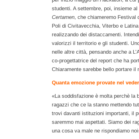
studenti. A settembre, poi, insieme a
Certamen
, che chiameremo Festival de
Poli di Civitavecchia, Viterbo e Latin
realizzando dei distaccamenti. Inten
valorizzi il territorio e gli studenti. 
nelle altre città, pensando anche a L’A
co-progettatrice del report che ha port
Chiaramente sarebbe bello portare il 
Quanta emozione provate nel veder r
«La soddisfazione è molta perchè la 
ragazzi che ce la stanno mettendo tut
trovi davanti istituzioni importanti, i
saremmo mai aspettati. Siamo dei rag
una cosa va male ne rispondiamo noi