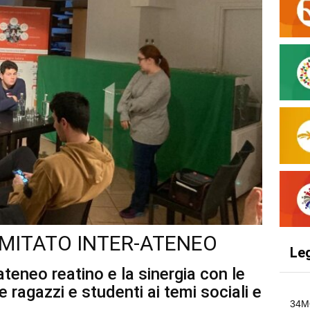
COMITATO INTER-ATENEO
Le
ateneo reatino e la sinergia con le
e ragazzi e studenti ai temi sociali e
34M