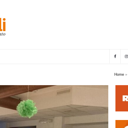
Home
»