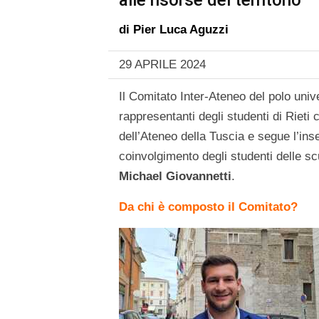
alle risorse del territorio
di
Pier Luca Aguzzi
29 APRILE 2024
Il Comitato Inter-Ateneo del polo univ
rappresentanti degli studenti di Riet
dell’Ateneo della Tuscia e segue l’ins
coinvolgimento degli studenti delle sc
Michael Giovannetti
.
Da chi è composto il Comitato?