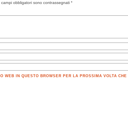
I campi obbligatori sono contrassegnati
*
SITO WEB IN QUESTO BROWSER PER LA PROSSIMA VOLTA CH