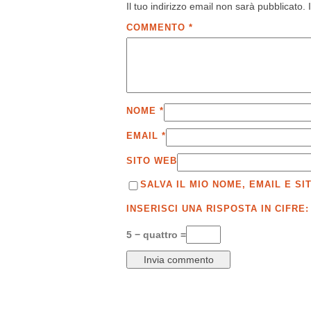
Il tuo indirizzo email non sarà pubblicato.
COMMENTO
*
NOME
*
EMAIL
*
SITO WEB
SALVA IL MIO NOME, EMAIL E 
INSERISCI UNA RISPOSTA IN CIFRE:
5 − quattro =