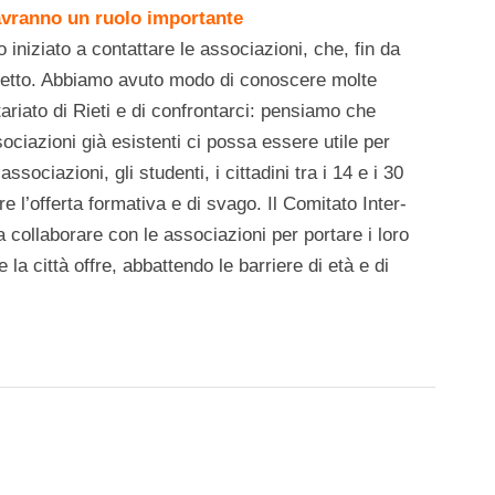
 avranno un ruolo importante
niziato a contattare le associazioni, che, fin da
ogetto. Abbiamo avuto modo di conoscere molte
ntariato di Rieti e di confrontarci: pensiamo che
ociazioni già esistenti ci possa essere utile per
sociazioni, gli studenti, i cittadini tra i 14 e i 30
e l’offerta formativa e di svago. Il Comitato Inter-
a collaborare con le associazioni per portare i loro
 la città offre, abbattendo le barriere di età e di