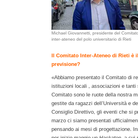
Michael Giovannetti, presidente del Comitat
inter-ateneo del polo universitario di Rieti
Il Comitato Inter-Ateneo di Rieti è i
previsione?
«Abbiamo presentato il Comitato di re
istituzioni locali , associazioni e ta
Comitato sono le ruote della nostra m
gestite da ragazzi dell’Università e d
Consiglio Direttivo, gli eventi che si 
marzo ci siamo presentati ufficialmen
pensando ai mesi di progettazione. I
per inizio maggio un
Hackaton
, a cui