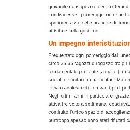
giovanile consapevole dei problemi di a
condividesse i pomeriggi con rispetto 
sperimentasse delle pratiche di democr
attività e nella gestione.
Un impegno interistituzio
Frequentato ogni pomeriggio dal luned
circa 25-35 ragazzi e ragazze tra gli 1
fondamentale per tante famiglie (circ
sociali e sanitari (in particolare Ma
inviato adolescenti con vari tipi di p
Negli ultimi anni in particolare, grazie
attiva tre volte a settimana, coadiuvata
costituito l’unico spazio di accoglienz
purtroppo spesso sono stati rifiutati d