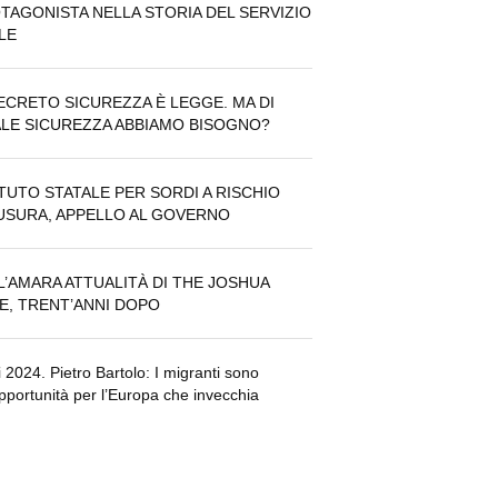
TAGONISTA NELLA STORIA DEL SERVIZIO
ILE
DECRETO SICUREZZA È LEGGE. MA DI
LE SICUREZZA ABBIAMO BISOGNO?
ITUTO STATALE PER SORDI A RISCHIO
USURA, APPELLO AL GOVERNO
 L’AMARA ATTUALITÀ DI THE JOSHUA
E, TRENT’ANNI DOPO
i 2024. Pietro Bartolo: I migranti sono
pportunità per l’Europa che invecchia