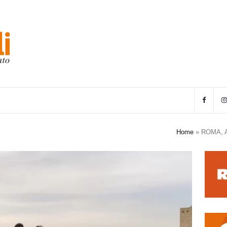
Home
»
ROMA, 