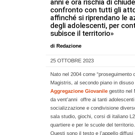
anni e ora rischia di chiud
confronto con tutti gli at
affinché si riprendano le az
degli adolescenti, per con
subisce il territorio»
di
Redazione
25 OTTOBRE 2023
Nato nel 2004 come “proseguimento del
Magistris, al secondo piano in disuso
Aggregazione Giovanile
gestito nel
da vent’anni offre ai tanti adolescenti
socializzazione e condivisione diverso
sala studio, giochi, corsi di italiano L
quartiere e per le scuole del territori
Questi sono il testo e l’appello diff