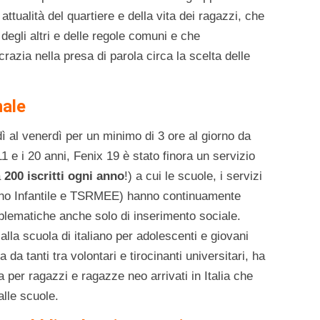
ttualità del quartiere e della vita dei ragazzi, che
degli altri e delle regole comuni e che
azia nella presa di parola circa la scelta delle
nale
ì al venerdì per un minimo di 3 ore al giorno da
1 e i 20 anni, Fenix 19 è stato finora un servizio
a
200 iscritti ogni anno
!) a cui le scuole, i servizi
terno Infantile e TSRMEE) hanno continuamente
roblematiche anche solo di inserimento sociale.
 alla scuola di italiano per adolescenti e giovani
 da tanti tra volontari e tirocinanti universitari, ha
a per ragazzi e ragazze neo arrivati in Italia che
alle scuole.