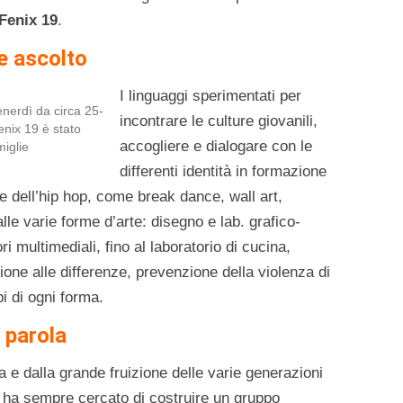
Fenix 19
.
e ascolto
I linguaggi sperimentati per
enerdì da circa 25-
incontrare le culture giovanili,
enix 19 è stato
accogliere e dialogare con le
miglie
differenti identità in formazione
ine dell’hip hop, come break dance, wall art,
alle varie forme d’arte: disegno e lab. grafico-
ri multimediali, fino al laboratorio di cucina,
one alle differenze, prevenzione della violenza di
i di ogni forma.
 parola
 e dalla grande fruizione delle varie generazioni
 ha sempre cercato di costruire un gruppo