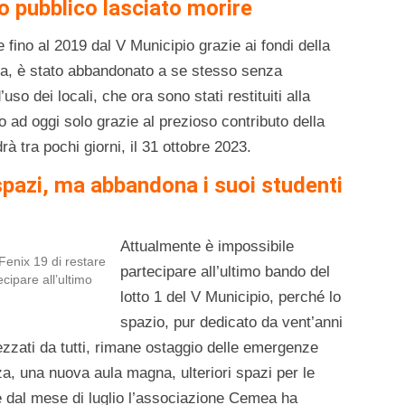
o pubblico lasciato morire
e fino al 2019 dal V Municipio grazie ai fondi della
nza, è stato abbandonato a se stesso senza
so dei locali, che ora sono stati restituiti alla
o ad oggi solo grazie al prezioso contributo della
rà tra pochi giorni, il 31 ottobre 2023.
 spazi, ma abbandona i suoi studenti
Attualmente è impossibile
 Fenix 19 di restare
partecipare all’ultimo bando del
cipare all’ultimo
lotto 1 del V Municipio, perché lo
spazio, pur dedicato da vent’anni
ezzati da tutti, rimane ostaggio delle emergenze
za, una nuova aula magna, ulteriori spazi per le
he dal mese di luglio l’associazione Cemea ha