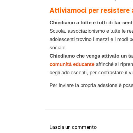
Attiviamoci per resistere
Chiediamo a tutte e tutti di far sen
Scuola, associazionismo e tutte le real
adolescenti trovino i mezzi e i modi
sociale.
Chiediamo che venga attivato un t
comunità educante
affinché si riprend
degli adolescenti, per contrastare il v
Per inviare la propria adesione è poss
Lascia un commento