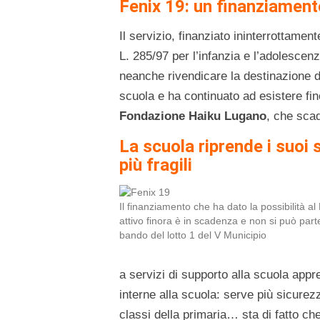
Fenix 19: un finanziament
Il servizio, finanziato ininterrottament
L. 285/97 per l’infanzia e l’adolesce
neanche rivendicare la destinazione d’u
scuola e ha continuato ad esistere fin
Fondazione Haiku Lugano
, che scad
La scuola riprende i suoi
più fragili
Il finanziamento che ha dato la possibilità al
attivo finora è in scadenza e non si può parte
bando del lotto 1 del V Municipio
a servizi di supporto alla scuola appr
interne alla scuola: serve più sicurez
classi della primaria… sta di fatto c