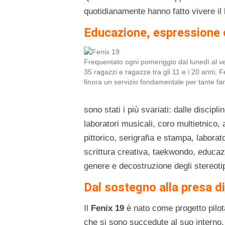
quotidianamente hanno fatto vivere il
Educazione, espressione 
Frequentato ogni pomeriggio dal lunedì al v
35 ragazzi e ragazze tra gli 11 e i 20 anni, F
finora un servizio fondamentale per tante fa
sono stati i più svariati: dalle discipl
laboratori musicali, coro multietnico, 
pittorico, serigrafia e stampa, laborato
scrittura creativa, taekwondo, educazi
genere e decostruzione degli stereotip
Dal sostegno alla presa di
Il
Fenix 19
è nato come progetto pilota
che si sono succedute al suo interno,