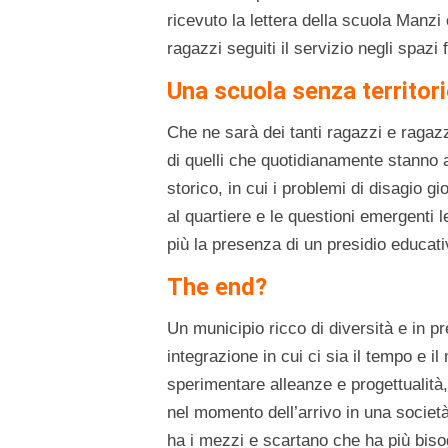
ricevuto la lettera della scuola Manzi c
ragazzi seguiti il servizio negli spazi f
Una scuola senza territori
Che ne sarà dei tanti ragazzi e ragaz
di quelli che quotidianamente stanno 
storico, in cui i problemi di disagio gi
al quartiere e le questioni emergenti l
più la presenza di un presidio educativ
The end?
Un municipio ricco di diversità e in pr
integrazione in cui ci sia il tempo e 
sperimentare alleanze e progettualità,
nel momento dell’arrivo in una societ
ha i mezzi e scartano che ha più biso