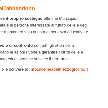
 all’abbandono
tire il proprio sostegno
affinché Municipio,
tà e le persone interessate al futuro delle e degli
 per mantenere viva questa esperienza educativa e
avolo di confronto
con tutti gli attori della
ano le azioni rivolte a garantire i diritti delle e
uoto educativo che subisce il territorio.
ibile scrivere a:
info@cemeadelmezzogiorno.it