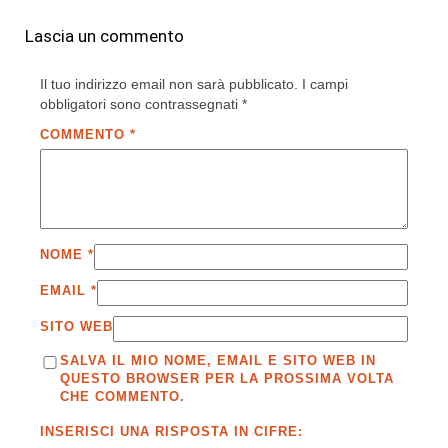
Lascia un commento
Il tuo indirizzo email non sarà pubblicato.
I campi
obbligatori sono contrassegnati
*
COMMENTO
*
NOME
*
EMAIL
*
SITO WEB
SALVA IL MIO NOME, EMAIL E SITO WEB IN
QUESTO BROWSER PER LA PROSSIMA VOLTA
CHE COMMENTO.
INSERISCI UNA RISPOSTA IN CIFRE: