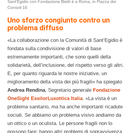
Sant’Egidio con Fondazione Bietti è a Roma, in Piazza dei
Consoli 16
Uno sforzo congiunto contro un
problema diffuso
«La collaborazione con la Comunità di Sant’Egidio è
fondata sulla condivisione di valori di base
estremamente importanti, che sono quelli della
solidarietà, dell’inclusione, del rispetto verso gli altri.
E, per quanto riguarda le nostre iniziative, un
miglioramento della vista dei più fragili» ha spiegato
Andrea Rendina
, Segretario generale
Fondazione
OneSight EssilorLuxottica Italia
. «La vista è un
problema sanitario, ma ha anche importanti ricadute
sociali. Se abbiamo un problema visivo andiamo da
un ottico o un oculista. Le persone fragili non lo
possono fare: hanno altri problemi di sopravvivenza