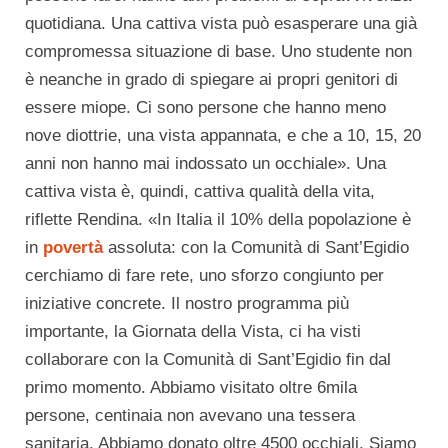
quotidiana. Una cattiva vista può esasperare una già
compromessa situazione di base. Uno studente non
è neanche in grado di spiegare ai propri genitori di
essere miope. Ci sono persone che hanno meno
nove diottrie, una vista appannata, e che a 10, 15, 20
anni non hanno mai indossato un occhiale». Una
cattiva vista è, quindi, cattiva qualità della vita,
riflette Rendina. «In Italia il 10% della popolazione è
in
povertà
assoluta: con la Comunità di Sant’Egidio
cerchiamo di fare rete, uno sforzo congiunto per
iniziative concrete. Il nostro programma più
importante, la Giornata della Vista, ci ha visti
collaborare con la Comunità di Sant’Egidio fin dal
primo momento. Abbiamo visitato oltre 6mila
persone, centinaia non avevano una tessera
sanitaria. Abbiamo donato oltre 4500 occhiali. Siamo