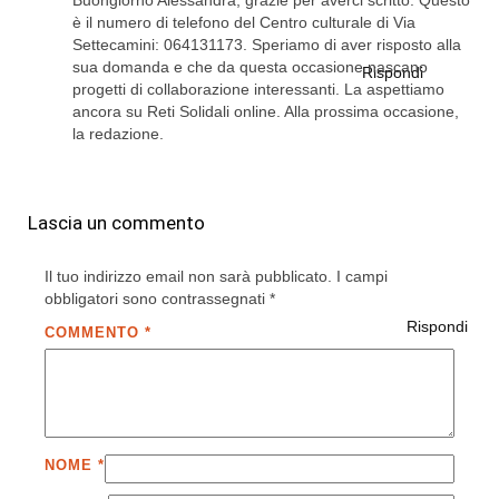
è il numero di telefono del Centro culturale di Via
Settecamini: 064131173. Speriamo di aver risposto alla
sua domanda e che da questa occasione nascano
Rispondi
progetti di collaborazione interessanti. La aspettiamo
ancora su Reti Solidali online. Alla prossima occasione,
la redazione.
Lascia un commento
Il tuo indirizzo email non sarà pubblicato.
I campi
obbligatori sono contrassegnati
*
Rispondi
COMMENTO
*
NOME
*