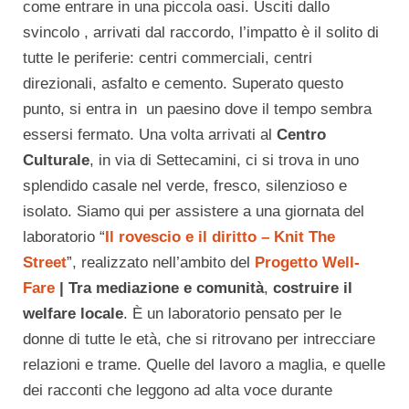
come entrare in una piccola oasi. Usciti dallo
svincolo , arrivati dal raccordo, l’impatto è il solito di
tutte le periferie: centri commerciali, centri
direzionali, asfalto e cemento. Superato questo
punto, si entra in un paesino dove il tempo sembra
essersi fermato. Una volta arrivati al
Centro
Culturale
, in via di Settecamini, ci si trova in uno
splendido casale nel verde, fresco, silenzioso e
isolato. Siamo qui per assistere a una giornata del
laboratorio “
Il rovescio e il diritto – Knit The
Street
”, realizzato nell’ambito del
Progetto Well-
Fare
| Tra mediazione e comunità
,
costruire il
welfare locale
. È un laboratorio pensato per le
donne di tutte le età, che si ritrovano per intrecciare
relazioni e trame. Quelle del lavoro a maglia, e quelle
dei racconti che leggono ad alta voce durante