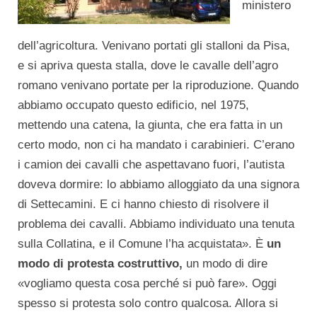
ministero
dell’agricoltura. Venivano portati gli stalloni da Pisa,
e si apriva questa stalla, dove le cavalle dell’agro
romano venivano portate per la riproduzione. Quando
abbiamo occupato questo edificio, nel 1975,
mettendo una catena, la giunta, che era fatta in un
certo modo, non ci ha mandato i carabinieri. C’erano
i camion dei cavalli che aspettavano fuori, l’autista
doveva dormire: lo abbiamo alloggiato da una signora
di Settecamini. E ci hanno chiesto di risolvere il
problema dei cavalli. Abbiamo individuato una tenuta
sulla Collatina, e il Comune l’ha acquistata». È
un
modo di protesta costruttivo,
un modo di dire
«vogliamo questa cosa perché si può fare». Oggi
spesso si protesta solo contro qualcosa. Allora si