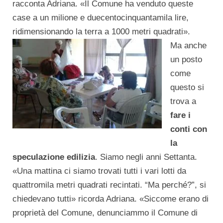
racconta Adriana. «Il Comune ha venduto queste
case a un milione e duecentocinquantamila lire,
ridimensionando la terra a 1000 metri quadrati».
Ma anche
un posto
come
questo si
trova a
fare i
conti con
la
speculazione edilizia
. Siamo negli anni Settanta.
«Una mattina ci siamo trovati tutti i vari lotti da
quattromila metri quadrati recintati. “Ma perché?”, si
chiedevano tutti» ricorda Adriana. «Siccome erano di
proprietà del Comune, denunciammo il Comune di