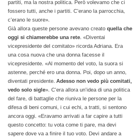
partiti, ma la nostra politica. Però volevamo che ci
fossero tutti, anche i partiti. C’erano la parrocchia,
c’erano le suore».
Già allora queste persone avevano creato
quella che
oggi si chiamerebbe una rete
. «Diventai
vicepresidente del comitato» ricorda Adriana. Era
una cosa nuova che una donna facesse il
vicepresidente. «Al momento del voto, la suora si
astenne, perché ero una donna. Poi, dopo un anno,
diventati presidente.
Adesso non vedo più comitati,
vedo solo sigle
». C’era allora un’idea di una politica
del fare, di battaglie che riuniva le persone per la
difesa di beni comuni, i cui echi, a tratti, si sentono
ancora oggi. «Eravamo arrivati a far capire a tutti
questo concetto: tu vota come ti pare, ma devi
sapere dove va a finire il tuo voto. Devi andare a