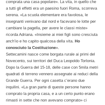
comprata una casa popolare». La vita, in quello che
a tutti gli effetti era un paesino fuori Roma, scorreva
serena. «La scuola elementare era favolosa, le
insegnanti venivano dal nord e facevano le lotte per
cambiare la pagella, per avere le classi miste»
ricorda Adriana. «Insieme ai miei figli sono cresciuta
anch’io e ho capito qualcosa della vita.
Ho
conosciuto la Costituzione
».
Settecamini nasce come borgata rurale ai primi del
Novecento, sui territori del Duca Leopoldo Torlonia.
Dopo la Guerra del 15-18, delle case con 5mila metri
quadrati di terreno vennero assegnate ai reduci della
Grande Guerra. Per ogni casetta c’erano due
inquilini. «La gran parte di queste persone hanno
comprato la propria casa, e a un certo punto erano
rimasti in sette che non avevano comprato» ci