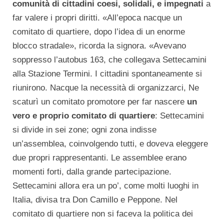
comunità di cittadini coesi, solidali, e impegnati
a
far valere i propri diritti. «All’epoca nacque un
comitato di quartiere, dopo l’idea di un enorme
blocco stradale», ricorda la signora. «Avevano
soppresso l’autobus 163, che collegava Settecamini
alla Stazione Termini. I cittadini spontaneamente si
riunirono. Nacque la necessità di organizzarci, Ne
scaturì un comitato promotore per far nascere
un
vero e proprio comitato di quartiere
: Settecamini
si divide in sei zone; ogni zona indisse
un’assemblea, coinvolgendo tutti, e doveva eleggere
due propri rappresentanti. Le assemblee erano
momenti forti, dalla grande partecipazione.
Settecamini allora era un po’, come molti luoghi in
Italia, divisa tra Don Camillo e Peppone. Nel
comitato di quartiere non si faceva la politica dei