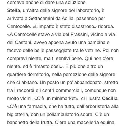
cercava anche di dare una soluzione.
Stella
, un’altra delle signore del laboratorio, è
arrivata a Settacamini da Acilia, passando per
Centocelle. «L’impatto è stato disastroso» ricorda.
«A Centocelle stavo a via dei Frassini, vicino a via
dei Castani, avevo appena avuto una bambina e
facevo delle belle passeggiate tra le vetrine. Poi non
compravi niente, ma ti sentivi bene. Qui non c’era
niente. ed è rimasto così». È più che altro un
quartiere dormitorio, nella percezione delle signore
che ci abitano. Un posto un po’ abbandonato, stretto
tra i raccordi e i centri commerciali, comunque non
molto vicini. «C’è un minimarket», ci illustra
Cecilia
.
«C’è una farmacia, che ha tutto, dall’erboristeria alla
bigiotteria, con un poliambulatorio sopra. C’è un
banchetto della frutta. C’era una macelleria equina,