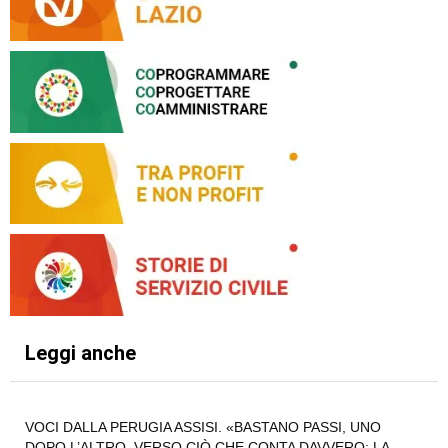
Leggi anche
VOCI DALLA PERUGIA ASSISI. «BASTANO PASSI, UNO
DOPO L’ALTRO, VERSO CIÒ CHE CONTA DAVVERO: LA