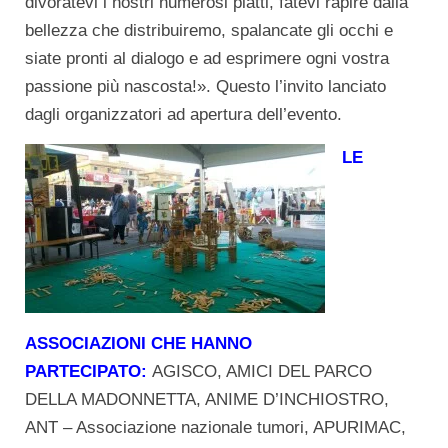
divoratevi i nostri numerosi piatti, fatevi rapire dalla
bellezza che distribuiremo, spalancate gli occhi e
siate pronti al dialogo e ad esprimere ogni vostra
passione più nascosta!». Questo l’invito lanciato
dagli organizzatori ad apertura dell’evento.
LE
ASSOCIAZIONI CHE HANNO
PARTECIPATO:
AGISCO, AMICI DEL PARCO
DELLA MADONNETTA, ANIME D’INCHIOSTRO,
ANT – Associazione nazionale tumori, APURIMAC,