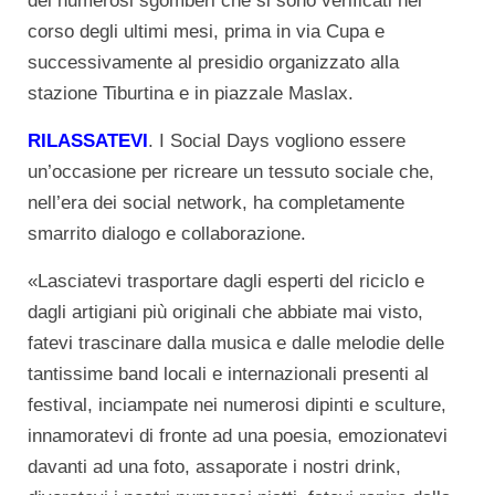
dei numerosi sgomberi che si sono verificati nel
corso degli ultimi mesi, prima in via Cupa e
successivamente al presidio organizzato alla
stazione Tiburtina e in piazzale Maslax.
RILASSATEVI
. I Social Days vogliono essere
un’occasione per ricreare un tessuto sociale che,
nell’era dei social network, ha completamente
smarrito dialogo e collaborazione.
«Lasciatevi trasportare dagli esperti del riciclo e
dagli artigiani più originali che abbiate mai visto,
fatevi trascinare dalla musica e dalle melodie delle
tantissime band locali e internazionali presenti al
festival, inciampate nei numerosi dipinti e sculture,
innamoratevi di fronte ad una poesia, emozionatevi
davanti ad una foto, assaporate i nostri drink,