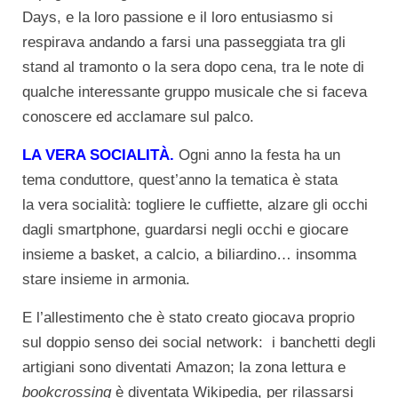
Days, e la loro passione e il loro entusiasmo si
respirava andando a farsi una passeggiata tra gli
stand al tramonto o la sera dopo cena, tra le note di
qualche interessante gruppo musicale che si faceva
conoscere ed acclamare sul palco.
LA VERA SOCIALITÀ.
Ogni anno la festa ha un
tema conduttore, quest’anno la tematica è stata
la vera socialità: togliere le cuffiette, alzare gli occhi
dagli smartphone, guardarsi negli occhi e giocare
insieme a basket, a calcio, a biliardino… insomma
stare insieme in armonia.
E l’allestimento che è stato creato giocava proprio
sul doppio senso dei social network: i banchetti degli
artigiani sono diventati Amazon; la zona lettura e
bookcrossing
è diventata Wikipedia, per rilassarsi