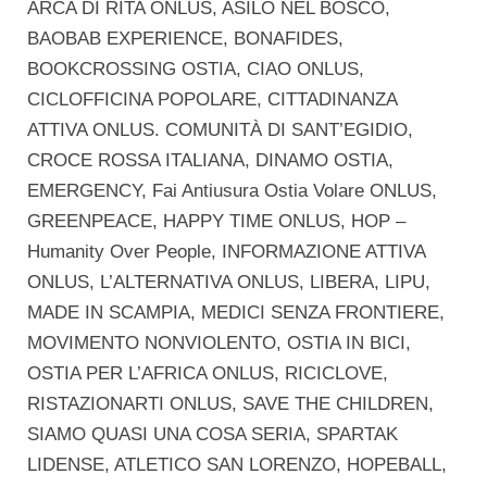
ARCA DI RITA ONLUS, ASILO NEL BOSCO,
BAOBAB EXPERIENCE, BONAFIDES,
BOOKCROSSING OSTIA, CIAO ONLUS,
CICLOFFICINA POPOLARE, CITTADINANZA
ATTIVA ONLUS. COMUNITÀ DI SANT’EGIDIO,
CROCE ROSSA ITALIANA, DINAMO OSTIA,
EMERGENCY, Fai Antiusura Ostia Volare ONLUS,
GREENPEACE, HAPPY TIME ONLUS, HOP –
Humanity Over People, INFORMAZIONE ATTIVA
ONLUS, L’ALTERNATIVA ONLUS, LIBERA, LIPU,
MADE IN SCAMPIA, MEDICI SENZA FRONTIERE,
MOVIMENTO NONVIOLENTO, OSTIA IN BICI,
OSTIA PER L’AFRICA ONLUS, RICICLOVE,
RISTAZIONARTI ONLUS, SAVE THE CHILDREN,
SIAMO QUASI UNA COSA SERIA, SPARTAK
LIDENSE, ATLETICO SAN LORENZO, HOPEBALL,