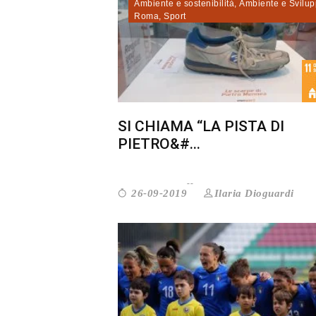
Ambiente e sostenibilità
,
Ambiente e Svilu
Roma
,
Sport
SI CHIAMA “LA PISTA DI
PIETRO&#...
Ilaria Dioguardi
26-09-2019