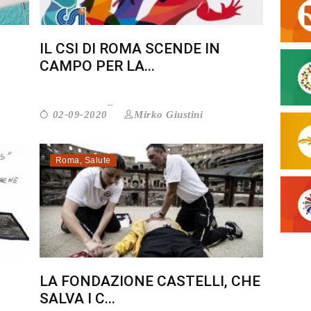
IL CSI DI ROMA SCENDE IN
CAMPO PER LA...
Mirko Giustini
02-09-2020
Roma
,
Salute
LA FONDAZIONE CASTELLI, CHE
SALVA I C...