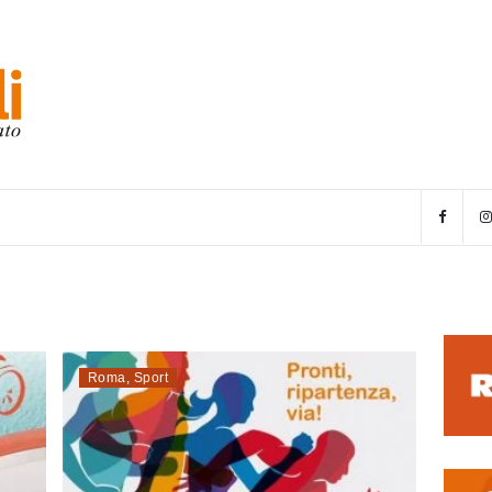
Roma
,
Sport