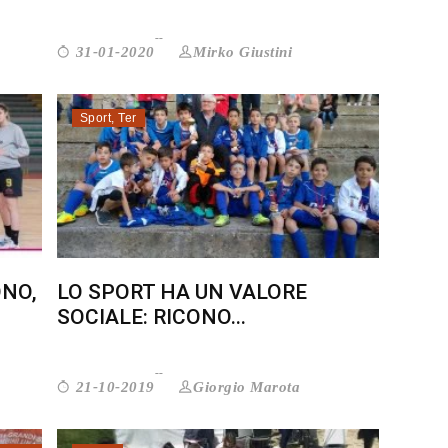
Mirko Giustini
31-01-2020
Sport
,
Ter
ONO,
LO SPORT HA UN VALORE
SOCIALE: RICONO...
Giorgio Marota
21-10-2019