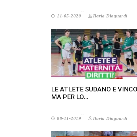
Ilaria Dioguardi
11-05-2020
LE ATLETE SUDANO E VINC
MA PER LO...
Ilaria Dioguardi
08-11-2019