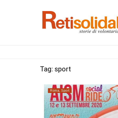
Tag:
sport
Roma
,
Sport