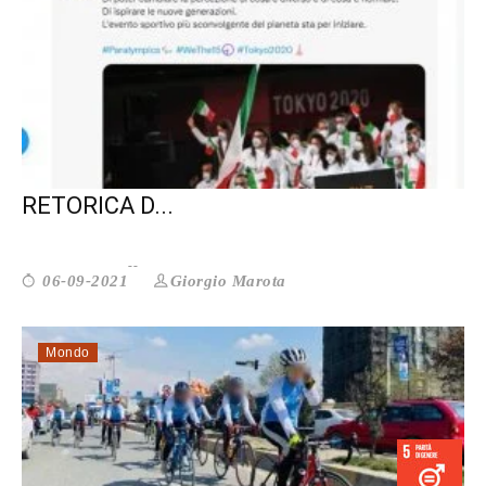
PARALIMPIADI. BASTA CON LA
RETORICA D...
Giorgio Marota
06-09-2021
Mondo