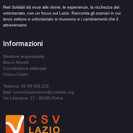
Reti Solidali dà voce alle storie, le esperienze, la ricchezza del
volontariato, con un focus sul Lazio. Racconta gli scenari in cui
terzo settore e volontariato si muovono e i cambiamenti che li
attraversano
Informazioni
Direttore responsabile
Marco Morelli
Coordinatrice editoriale
Chiara Castri
Telefono: 06 99 588 225
Mail: comunicazionecsv@csvlazio.org
Via Liberiana, 17 - 00185 Roma