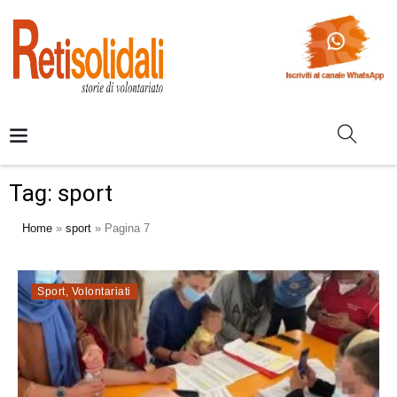
Tag:
sport
Home
»
sport
»
Pagina 7
Sport
,
Volontariati