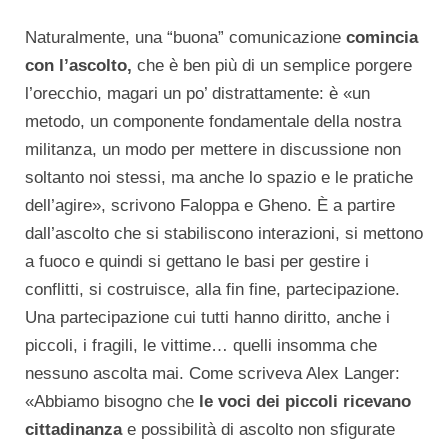
Naturalmente, una “buona” comunicazione
comincia
con l’ascolto,
che è ben più di un semplice porgere
l’orecchio, magari un po’ distrattamente: è «un
metodo, un componente fondamentale della nostra
militanza, un modo per mettere in discussione non
soltanto noi stessi, ma anche lo spazio e le pratiche
dell’agire», scrivono Faloppa e Gheno. È a partire
dall’ascolto che si stabiliscono interazioni, si mettono
a fuoco e quindi si gettano le basi per gestire i
conflitti, si costruisce, alla fin fine, partecipazione.
Una partecipazione cui tutti hanno diritto, anche i
piccoli, i fragili, le vittime… quelli insomma che
nessuno ascolta mai. Come scriveva Alex Langer:
«Abbiamo bisogno che
le voci dei piccoli ricevano
cittadinanza
e possibilità di ascolto non sfigurate