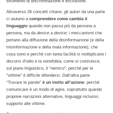
strumento di discriminazione e esclusione.
Attraverso 26 concetti chiave, gli autori da una parte
ci aiutano a
comprendere come cambia il
linguaggio
quando non passa più da persona a
persona, ma da
device
a
device
; i meccanismi che
portano alla diffusione della disinformazione (e della
misinformazione e della mala informazione); che
cosa sono e perché con tanta facilità si moltiplicano i
discorsi d’odio e la xenofobia; come si costruisce,
sul piano linguistico, il “nemico”; perché per le
“vittime” è difficile difendersi. Dall’altra parte
“Trovare le parole”
è un invito all’azione
: perché
comunicare è un modo di agire, soprattutto quando
propone narrazioni alternative, linguaggi inclusivi,
supporto alle vittime.