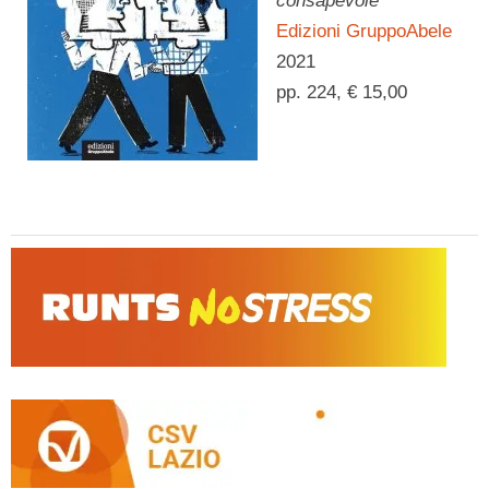
consapevole
Edizioni GruppoAbele
2021
pp. 224, € 15,00