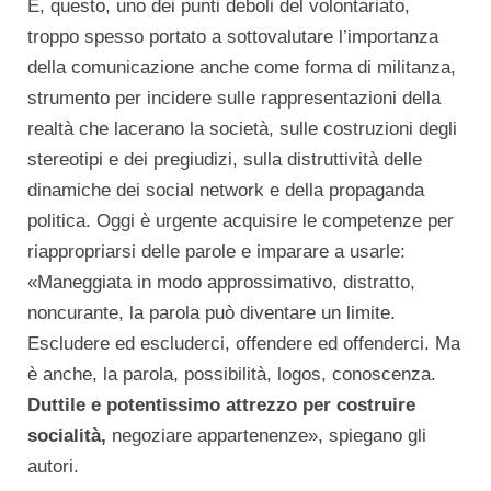
È, questo, uno dei punti deboli del volontariato,
troppo spesso portato a sottovalutare l’importanza
della comunicazione anche come forma di militanza,
strumento per incidere sulle rappresentazioni della
realtà che lacerano la società, sulle costruzioni degli
stereotipi e dei pregiudizi, sulla distruttività delle
dinamiche dei social network e della propaganda
politica. Oggi è urgente acquisire le competenze per
riappropriarsi delle parole e imparare a usarle:
«Maneggiata in modo approssimativo, distratto,
noncurante, la parola può diventare un limite.
Escludere ed escluderci, offendere ed offenderci. Ma
è anche, la parola, possibilità, logos, conoscenza.
Duttile e potentissimo attrezzo per costruire
socialità,
negoziare appartenenze», spiegano gli
autori.