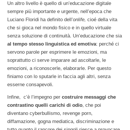
Un altro livello è quello di un’educazione digitale
sempre più importante e urgente, nell’epoca che
Luciano Floridi ha definito dell’
onlife,
cioé della vita
che si gioca nel mondo fisico e in quello virtuale
senza soluzione di continuità. Un’educazione che sia
al tempo stesso linguistica ed emotiva
: perché ci
servono parole per esprimere le emozioni, ma
soprattutto ci serve imparare ad ascoltarle, le
emozioni, a riconoscerle, elaborarle. Per questo
finiamo con lo sputarle in faccia agli altri, senza
esserne consapevoli.
Infine, c’è l’impegno per
costruire messaggi che
contrastino quelli carichi di odio
, che poi
diventano cyberbullismo, revenge porn,
diffamazione, gogna mediatica, discriminazione e
tutto quanto il rancore dei singoli riesce a provocare