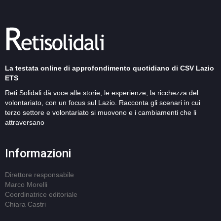
La testata online di approfondimento quotidiano di CSV Lazio
ETS
Reti Solidali dà voce alle storie, le esperienze, la ricchezza del
volontariato, con un focus sul Lazio. Racconta gli scenari in cui
terzo settore e volontariato si muovono e i cambiamenti che li
attraversano
Informazioni
Direttore responsabile
Marco Morelli
Coordinatrice editoriale
Chiara Castri