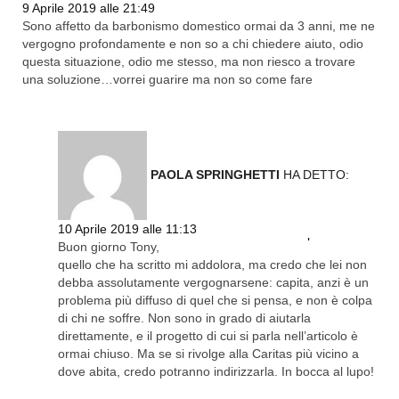
9 Aprile 2019 alle 21:49
Sono affetto da barbonismo domestico ormai da 3 anni, me ne
vergogno profondamente e non so a chi chiedere aiuto, odio
questa situazione, odio me stesso, ma non riesco a trovare
una soluzione…vorrei guarire ma non so come fare
PAOLA SPRINGHETTI
HA DETTO:
10 Aprile 2019 alle 11:13
Rispondi
Buon giorno Tony,
quello che ha scritto mi addolora, ma credo che lei non
debba assolutamente vergognarsene: capita, anzi è un
problema più diffuso di quel che si pensa, e non è colpa
di chi ne soffre. Non sono in grado di aiutarla
direttamente, e il progetto di cui si parla nell’articolo è
ormai chiuso. Ma se si rivolge alla Caritas più vicino a
dove abita, credo potranno indirizzarla. In bocca al lupo!