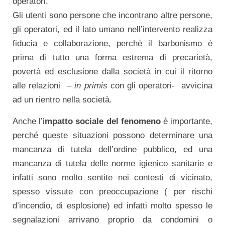
operatori.
Gli utenti sono persone che incontrano altre persone,
gli operatori, ed il lato umano nell’intervento realizza
fiducia e collaborazione, perchè il barbonismo è
prima di tutto una forma estrema di precarietà,
povertà ed esclusione dalla società in cui il ritorno
alle relazioni –
in primis
con gli operatori- avvicina
ad un rientro nella società.
Anche l’i
mpatto sociale del fenomeno
è importante,
perché queste situazioni possono determinare una
mancanza di tutela dell’ordine pubblico, ed una
mancanza di tutela delle norme igienico sanitarie e
infatti sono molto sentite nei contesti di vicinato,
spesso vissute con preoccupazione ( per rischi
d’incendio, di esplosione) ed infatti molto spesso le
segnalazioni arrivano proprio da condomini o