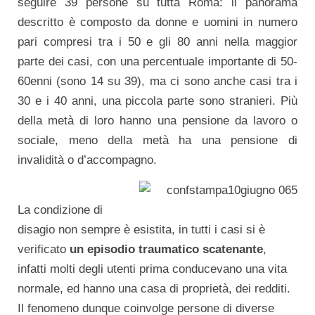
seguire 39 persone su tutta Roma: il panorama
descritto è composto da donne e uomini in numero
pari compresi tra i 50 e gli 80 anni nella maggior
parte dei casi, con una percentuale importante di 50-
60enni (sono 14 su 39), ma ci sono anche casi tra i
30 e i 40 anni, una piccola parte sono stranieri. Più
della metà di loro hanno una pensione da lavoro o
sociale, meno della metà ha una pensione di
invalidità o d’accompagno.
La condizione di
disagio non sempre è esistita, in tutti i casi si è
verificato
un episodio traumatico scatenante
,
infatti molti degli utenti prima conducevano una vita
normale, ed hanno una casa di proprietà, dei redditi.
Il fenomeno dunque coinvolge persone di diverse