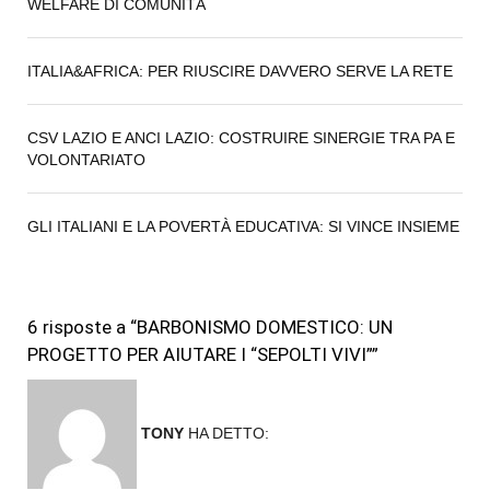
WELFARE DI COMUNITÀ
ITALIA&AFRICA: PER RIUSCIRE DAVVERO SERVE LA RETE
CSV LAZIO E ANCI LAZIO: COSTRUIRE SINERGIE TRA PA E
VOLONTARIATO
GLI ITALIANI E LA POVERTÀ EDUCATIVA: SI VINCE INSIEME
6 risposte a “BARBONISMO DOMESTICO: UN
PROGETTO PER AIUTARE I “SEPOLTI VIVI””
TONY
HA DETTO: