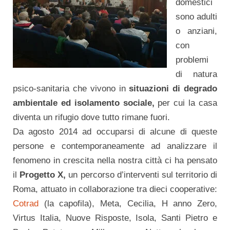
domestici
sono adulti
o anziani,
con
problemi
di natura
psico-sanitaria che vivono in
situazioni di degrado
ambientale ed isolamento sociale,
per cui la casa
diventa un rifugio dove tutto rimane fuori.
Da agosto 2014 ad occuparsi di alcune di queste
persone e contemporaneamente ad analizzare il
fenomeno in crescita nella nostra città ci ha pensato
il
Progetto X,
un percorso d’interventi sul territorio di
Roma, attuato in collaborazione tra dieci cooperative:
Cotrad
(la capofila), Meta, Cecilia, H anno Zero,
Virtus Italia, Nuove Risposte, Isola, Santi Pietro e