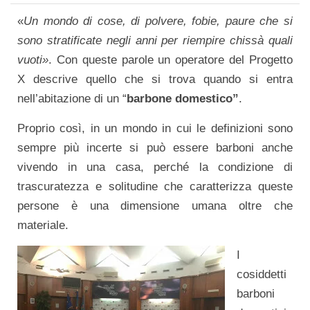
«
Un mondo di cose, di polvere, fobie, paure che si
sono stratificate negli anni per riempire chissà quali
vuoti»
. Con queste parole un operatore del Progetto
X descrive quello che si trova quando si entra
nell’abitazione di un “
barbone domestico”
.
Proprio così, in un mondo in cui le definizioni sono
sempre più incerte si può essere barboni anche
vivendo in una casa, perché la condizione di
trascuratezza e solitudine che caratterizza queste
persone è una dimensione umana oltre che
materiale.
I
cosiddetti
barboni