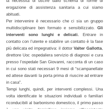
la necessità di uscire dallo schema di forme di
erogazione di assistenza sanitaria a cui siamo
abituati.
Per intervenire è necessario che ci sia un gruppo
multidisciplinare ben formato e sensibilizzato.
Gli
interventi sono lunghi e delicati.
Entrare in
contatto con l’utente e stabilire un contatto è la fase
più delicata ed impegnativa: il dottor
Valter Gallotta
,
direttore Uoc ospedaliera servizio di diagnosi e cura
presso l’ospedale San Giovanni, racconta di un caso
in cui sono stati necessari 9 mesi di “scampanellate
ed attese davanti la porta prima di riuscire ad entrare
in casa”.
Tempi lunghi, quindi, per interventi complessi. Una
volta identificate le situazioni individuali o familiari
riconducibili al barbonismo domestico, il primo passo