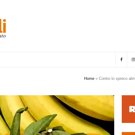
Home
»
Contro lo spreco ali