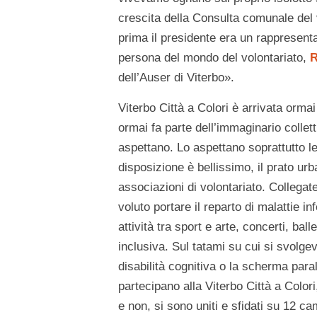
crescita della Consulta comunale del 
prima il presidente era un rappresenta
persona del mondo del volontariato,
R
dell’Auser di Viterbo».
Viterbo Città a Colori è arrivata orm
ormai fa parte dell’immaginario collet
aspettano. Lo aspettano soprattutto l
disposizione è bellissimo, il prato ur
associazioni di volontariato. Collegate
voluto portare il reparto di malattie i
attività tra sport e arte, concerti, ba
inclusiva. Sul tatami su cui si svolge
disabilità cognitiva o la scherma pa
partecipano alla Viterbo Città a Color
e non, si sono uniti e sfidati su 12 ca