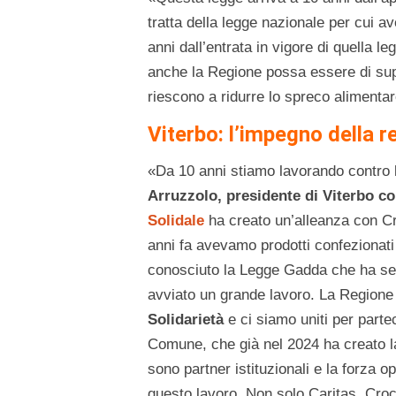
tratta della legge nazionale per cui a
anni dall’entrata in vigore di quella le
anche la Regione possa essere di sup
riescono a ridurre lo spreco alimentar
Viterbo: l’impegno della r
«Da 10 anni stiamo lavorando contro 
Arruzzolo, presidente di Viterbo c
Solidale
ha creato un’alleanza con Cr
anni fa avevamo prodotti confezionati
conosciuto la Legge Gadda che ha sempl
avviato un grande lavoro. La Regione
Solidarietà
e ci siamo uniti per parte
Comune, che già nel 2024 ha creato 
sono partner istituzionali e la forza o
questo lavoro. Non solo Caritas, Cro