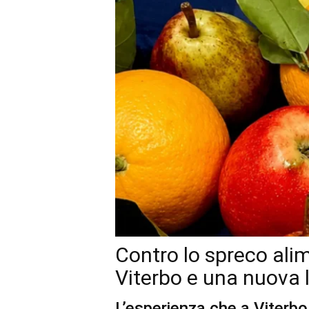
Contro lo spreco alim
Viterbo e una nuova 
L’esperienza che a Viterb