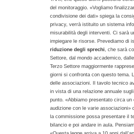
del monitoraggio. «Vogliamo finalizzar
condivisione dei dati» spiega la consi
privacy, verrà istituito un sistema i
misurabilità degli interventi. Ci sarà
impiegare le risorse. Prevediamo di ist
riduzione degli sprechi
, che sarà co
Settore, dal mondo accademico, dalle i
Terzo Settore maggiormente rappresenta
giorni si confronta con questo tema.
delle associazioni. Il tavolo tecnico a
in vista di una relazione annuale sugli
punto. «Abbiamo presentato circa un c
audizione con le varie associazioni» 
la commissione possa presentare il te
bilancio e poi andare in aula. Pensia
«Questa legge arriva a 10 anni dall’