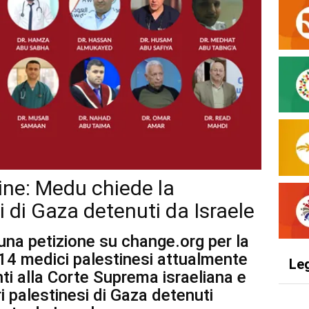
ine: Medu chiede la
i di Gaza detenuti da Israele
una petizione su change.org per la
 14 medici palestinesi attualmente
Le
nti alla Corte Suprema israeliana e
ari palestinesi di Gaza detenuti