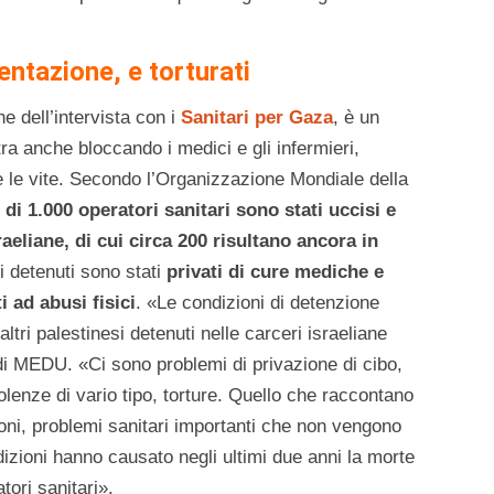
ntazione, e torturati
 dell’intervista con i
Sanitari per Gaza
, è un
tra anche bloccando i medici e gli infermieri,
 le vite. Secondo l’Organizzazione Mondiale della
 di 1.000 operatori sanitari sono stati uccisi e
raeliane, di cui circa 200 risultano ancora in
 detenuti sono stati
privati di cure mediche e
 ad abusi fisici
. «Le condizioni di detenzione
ltri palestinesi detenuti nelle carceri israeliane
 di MEDU. «Ci sono problemi di privazione di cibo,
lenze di vario tipo, torture. Quello che raccontano
ioni, problemi sanitari importanti che non vengono
izioni hanno causato negli ultimi due anni la morte
tori sanitari».