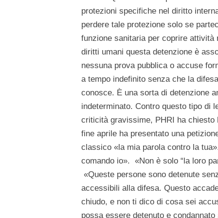
protezioni specifiche nel diritto inte
perdere tale protezione solo se partec
funzione sanitaria per coprire attivit
diritti umani questa detenzione è ass
nessuna prova pubblica o accuse form
a tempo indefinito senza che la difes
conosce. È una sorta di detenzione a
indeterminato. Contro questo tipo di le
criticità gravissime, PHRI ha chiesto 
fine aprile ha presentato una petizione
classico «la mia parola contro la tua»
comando io». «Non è solo “la loro pa
«Queste persone sono detenute senza
accessibili alla difesa. Questo accade 
chiudo, e non ti dico di cosa sei accu
possa essere detenuto e condannato s