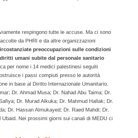
ovviamente respingono tutte le accuse. Ma ci sono
raccolte da PHRI e da altre organizzazioni
circostanziate preoccupazioni​ sulle condizioni
 diritti umani subite dal personale sanitario
ca per nome i 14 medici palestinesi seguiti
ostruisce i passi compiuti presso le autorità
one in base al Diritto Internazionale Umanitario.
mar; Dr. Ahmad Musa; Dr. Nahad Abu Taima; Dr.
Safiya; Dr. Murad Alkuka; Dr. Mahmud Hallak; Dr.
;​ Dr. Hassan Almukayed; Dr. Raed Mahdi; Dr.
aid. Nei prossimi giorni sui canali di MEDU ci