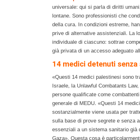
universale: qui si parla di diritti uman
lontane. Sono professionisti che condiv
della cura. In condizioni estreme, han
prive di alternative​ assistenziali. La 
individuale di ciascuno: sottrae comp
già privata di un accesso adeguato al
14 medici detenuti senza
«Questi 14 medici palestinesi sono t
Israele, la Unlawful Combatants Law,
persone qualificate come combattenti 
generale di MEDU. «Questi 14 medici 
sostanzialmente viene usata per tratt
sulla base di prove segrete e senza 
essenziali a un sistema sanitario già
Gaza». Questa cosa è particolarmente 