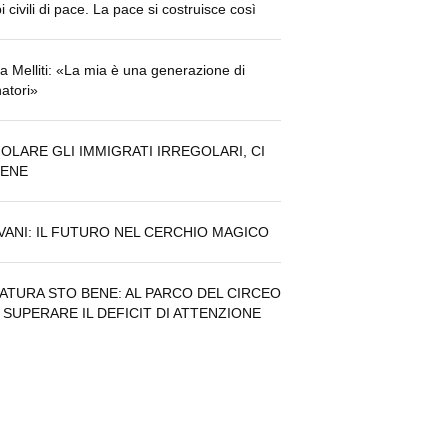
i civili di pace. La pace si costruisce così
a Melliti: «La mia è una generazione di
atori»
OLARE GLI IMMIGRATI IRREGOLARI, CI
BENE
VANI: IL FUTURO NEL CERCHIO MAGICO
NATURA STO BENE: AL PARCO DEL CIRCEO
 SUPERARE IL DEFICIT DI ATTENZIONE