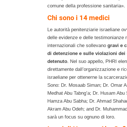
comune della professione sanitaria».
Chi sono i 14 medici
Le autorità penitenziarie israeliane 
delle evidenze e delle testimonianze​ 
internazionali che sollevano
gravi e 
di detenzione e sulle violazioni dei
detenuto
. Nel suo appello, PHRI elen
direttamente dall’organizzazione e ric
israeliane per ottenerne la scarcerazi
Sono: Dr. Mosaab Siman; Dr. Omar A
Medhat Abu Tabng’a; Dr.​ Husam Abu 
Hamza Abu Sabha; Dr. Ahmad Shahada
Akram Abu Odeh; and Dr. Muhammad Ub
sarà un focus su ognuno di loro.