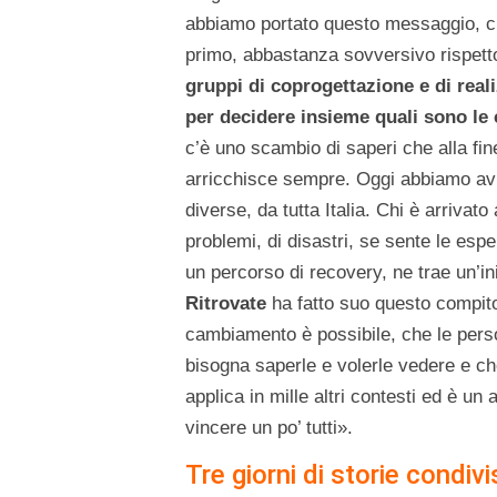
abbiamo portato questo messaggio, che
primo, abbastanza sovversivo rispetto 
gruppi di coprogettazione e di reali
per decidere insieme quali sono le 
c’è uno scambio di saperi che alla fine
arricchisce sempre. Oggi abbiamo avut
diverse, da tutta Italia. Chi è arrivato
problemi, di disastri, se sente le esper
un percorso di recovery, ne trae un’in
Ritrovate
ha fatto suo questo compito:
cambiamento è possibile, che le per
bisogna saperle e volerle vedere e ch
applica in mille altri contesti ed è un 
vincere un po’ tutti».
Tre giorni di storie condivi