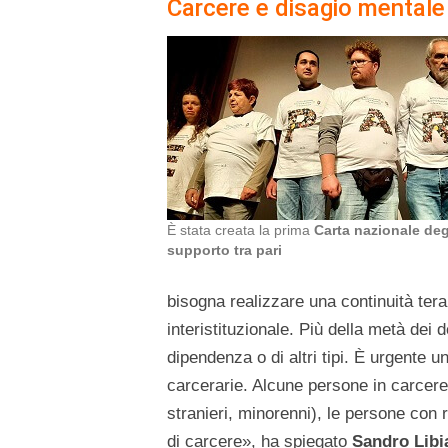
Carcere e disagio mentale
È stata creata la prima
Carta nazionale degl
supporto tra pari
bisogna realizzare una continuità ter
interistituzionale. Più della metà dei d
dipendenza o di altri tipi. È urgente u
carcerarie. Alcune persone in carcere 
stranieri, minorenni), le persone con r
di carcere», ha spiegato
Sandro Libi