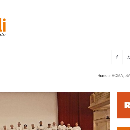
Home
»
ROMA, SA