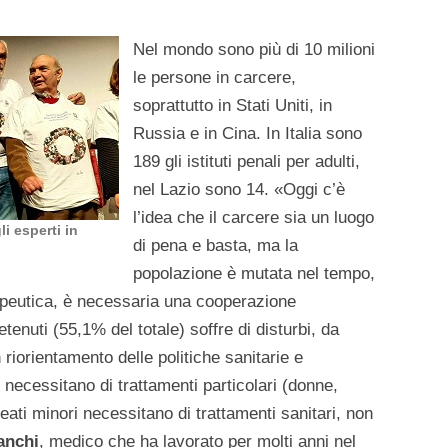
Nel mondo sono più di 10 milioni
le persone in carcere,
soprattutto in Stati Uniti, in
Russia e in Cina. In Italia sono
189 gli istituti penali per adulti,
nel Lazio sono 14. «Oggi c’è
l’idea che il carcere sia un luogo
i esperti in
di pena e basta, ma la
popolazione è mutata nel tempo,
apeutica, è necessaria una cooperazione
etenuti (55,1% del totale) soffre di disturbi, da
n riorientamento delle politiche sanitarie e
necessitano di trattamenti particolari (donne,
eati minori necessitano di trattamenti sanitari, non
anchi
, medico che ha lavorato per molti anni nel