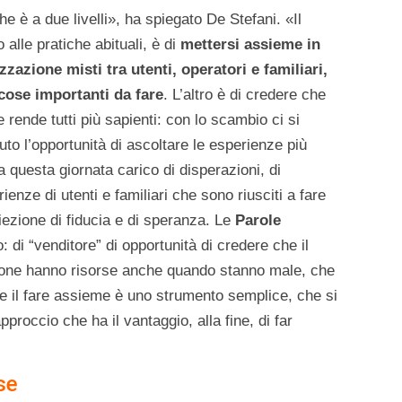
 è a due livelli», ha spiegato De Stefani. «Il
alle pratiche abituali, è di
mettersi assieme in
zzazione misti tra utenti, operatori e familiari,
cose importanti da fare
. L’altro è di credere che
 rende tutti più sapienti: con lo scambio ci si
o l’opportunità di ascoltare le esperienze più
 a questa giornata carico di disperazioni, di
ienze di utenti e familiari che sono riusciti a fare
iezione di fiducia e di speranza. Le
Parole
 di “venditore” di opportunità di credere che il
sone hanno risorse anche quando stanno male, che
e il fare assieme è uno strumento semplice, che si
approccio che ha il vantaggio, alla fine, di far
se