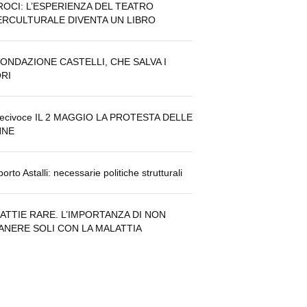
ROCI: L’ESPERIENZA DEL TEATRO
ERCULTURALE DIVENTA UN LIBRO
FONDAZIONE CASTELLI, CHE SALVA I
RI
tecivoce IL 2 MAGGIO LA PROTESTA DELLE
NNE
orto Astalli: necessarie politiche strutturali
ATTIE RARE. L’IMPORTANZA DI NON
ANERE SOLI CON LA MALATTIA