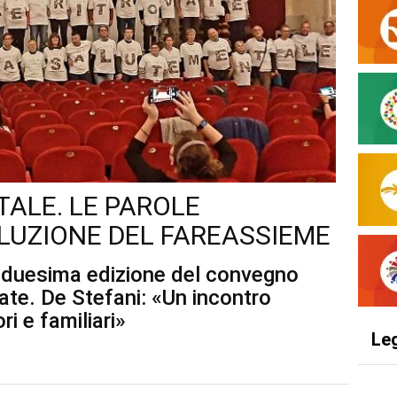
ALE. LE PAROLE
OLUZIONE DEL FAREASSIEME
tiduesima edizione del convegno
ate. De Stefani: «Un incontro
ri e familiari»
Le