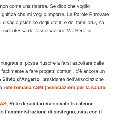
 non come una risorsa. Se dico che voglio
 significa che mi voglio imporre. Le Parole Ritrovate
disagio psichico degli utenti e dei familiari», ha
residentessa dell’associazione Ver.Bene di
ntegrate si possa riuscire a farsi ascoltare dalle
e facilmente a fare progetti comuni, c’è ancora un
to
Silvio d’Angerio
, presidente dell’associazione
la
rete romana ASM (associazioni per la salute
RAS
, Rete di solidarietà sociale tra alcune
do l’amministrazione di sostegno, nata con il