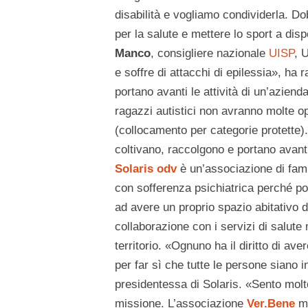
disabilità e vogliamo condividerla. Do
per la salute e mettere lo sport a di
Manco
, consigliere nazionale
UISP
, 
e soffre di attacchi di epilessia», ha
portano avanti le attività di un’aziend
ragazzi autistici non avranno molte op
(collocamento per categorie protette). 
coltivano, raccolgono e portano avanti
Solaris odv
è un’associazione di famil
con sofferenza psichiatrica perché po
ad avere un proprio spazio abitativo d
collaborazione con i servizi di salute m
territorio. «Ognuno ha il diritto di av
per far sì che tutte le persone siano 
presidentessa di Solaris. «Sento molt
missione. L’associazione
Ver.Bene
m