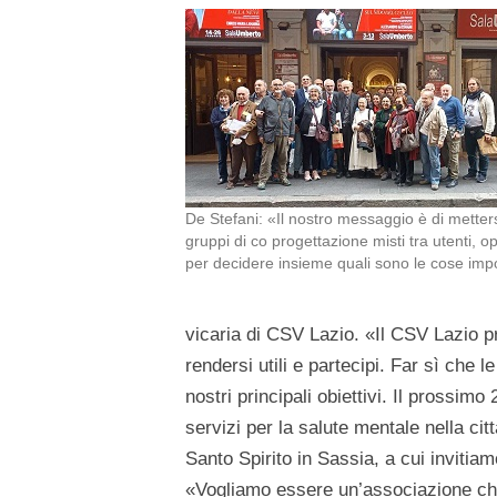
De Stefani: «Il nostro messaggio è di metter
gruppi di co progettazione misti tra utenti, ope
per decidere insieme quali sono le cose impo
vicaria di CSV Lazio. «Il CSV Lazio p
rendersi utili e partecipi. Far sì che l
nostri principali obiettivi. Il prossim
servizi per la salute mentale nella ci
Santo Spirito in Sassia, a cui invitiam
«Vogliamo essere un’associazione ch