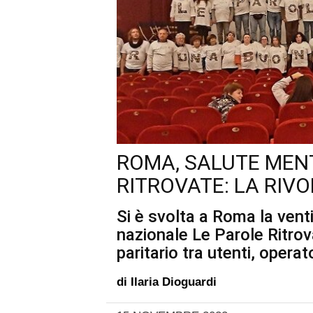
ROMA, SALUTE MENT
RITROVATE: LA RIV
Si è svolta a Roma la ven
nazionale Le Parole Ritrov
paritario tra utenti, operato
di
Ilaria Dioguardi