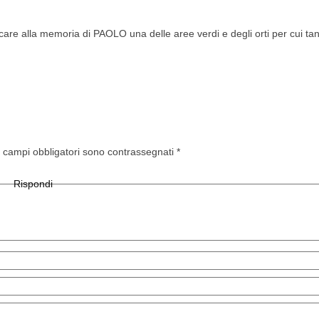
e alla memoria di PAOLO una delle aree verdi e degli orti per cui tanto
I campi obbligatori sono contrassegnati
*
Rispondi