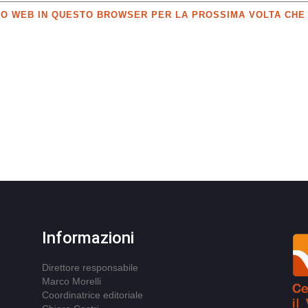
SITO WEB IN QUESTO BROWSER PER LA PROSSIMA VOLTA CH
Informazioni
Direttore responsabile
Marco Morelli
Coordinatrice editoriale