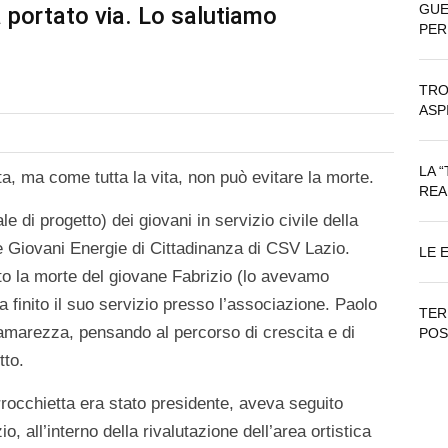
GUE
 portato via. Lo salutiamo
PER
TRO
ASP
LA 
ita, ma come tutta la vita, non può evitare la morte.
REA
 di progetto) dei giovani in servizio civile della
te Giovani Energie di Cittadinanza di CSV Lazio.
LE 
o la morte del giovane Fabrizio (lo avevamo
 finito il suo servizio presso l’associazione. Paolo
TER
marezza, pensando al percorso di crescita e di
POS
tto.
occhietta era stato presidente, aveva seguito
io, all’interno della rivalutazione dell’area ortistica