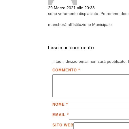
29 Marzo 2021 alle 20:33
sono veramente dispiaciuto. Potremmo dedicar
mancherà all’Istituzione Municipale.
Lascia un commento
Il tuo indirizzo email non sarà pubblicato.
COMMENTO
*
NOME
*
EMAIL
*
SITO WEB