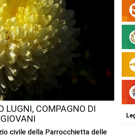
LO LUGNI, COMPAGNO DI
Le
 GIOVANI
zio civile della Parrocchietta delle