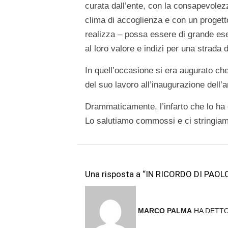
curata dall’ente, con la consapevolez
clima di accoglienza e con un progetto
realizza – possa essere di grande es
al loro valore e indizi per una strada 
In quell’occasione si era augurato che 
del suo lavoro all’inaugurazione dell’
Drammaticamente, l’infarto che lo ha c
Lo salutiamo commossi e ci stringiamo
Una risposta a “IN RICORDO DI PA
MARCO PALMA
HA DETTO