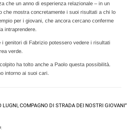
za che un anno di esperienza relazionale – in un
 che mostra concretamente i suoi risultati a chi lo
empio per i giovani, che ancora cercano conferme
da intraprendere.
i genitori di Fabrizio potessero vedere i risultati
area verde.
olpito ha tolto anche a Paolo questa possibilità.
 intorno ai suoi cari.
OLO LUGNI, COMPAGNO DI STRADA DEI NOSTRI GIOVANI”
: