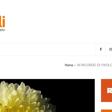
Home
»
IN RICORDO DI PAOL