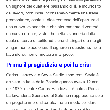
un signore del quartiere passando di lì, e incuriosito
dai lavori, pronuncia inconsapevolmente una frase
premonitrice, ossia si dice contento dell’apertura di
una nuova lavanderia e che sicuramente diventerà
un nuovo cliente, visto che nella lavanderia dalla
quale si serve di solito «è piena di zingari e a me gli
zingari non piacciono». Il signore in questione, nella
lavanderia, non ci metterà mai piede.
Prima il pregiudizio e poi la crisi
Carlos Hanzovic e Sevla Sejdic sono rom: Sevla è
arrivata in Italia dalla Bosnia quando aveva 12 anni,
nel 1979, mentre Carlos Handozvic è nato a Roma.
La lavanderia Speranze al Sole non rappresenta solo
un progetto imprenditoriale, ma un modo per dare
alla sua famiglia
l’opportunità di un riscatto