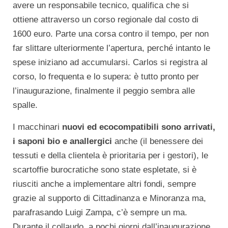
avere un responsabile tecnico, qualifica che si
ottiene attraverso un corso regionale dal costo di
1600 euro. Parte una corsa contro il tempo, per non
far slittare ulteriormente l’apertura, perché intanto le
spese iniziano ad accumularsi. Carlos si registra al
corso, lo frequenta e lo supera: è tutto pronto per
l’inaugurazione, finalmente il peggio sembra alle
spalle.
I macchinari
nuovi ed ecocompatibili sono arrivati,
i saponi bio e anallergici
anche (il benessere dei
tessuti e della clientela è prioritaria per i gestori), le
scartoffie burocratiche sono state espletate, si è
riusciti anche a implementare altri fondi, sempre
grazie al supporto di Cittadinanza e Minoranza ma,
parafrasando Luigi Zampa, c’è sempre un ma.
Durante il collaudo, a pochi giorni dall’inaugurazione,