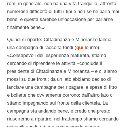
rom, in generale, non ha una vita tranquilla, affronta
numerose difficoltà di tutti i tipi e non se ne parla mai
bene, e questa sarebbe un’occasione per parlarne
finalmente bene.»
Quindi si riparte: Cittadinanza e Minoranze lancia
una campagna di raccolta fondi (
qui
le info).
«Consapevoli dell’esperienza maturata, stiamo
cercando di riprendere le attività –conclude il
presidente di Cittadinanza e Minoranza – e ci siamo
mossi su due fronti: da un lato abbiamo deciso di
lanciare una campagna per ripagare le spese di fitto
e bollette che ovviamente corrono; dall’altro lato ci
stiamo impegnando sul fronte della clientela. La
campagna sta andando bene, e credo che presto
riusciremo a ripartire; nel frattempo stiamo cercando
possibili snodi, stiamo coinvolgendo diverse