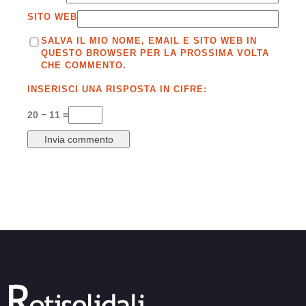
SITO WEB
SALVA IL MIO NOME, EMAIL E SITO WEB IN
QUESTO BROWSER PER LA PROSSIMA VOLTA
CHE COMMENTO.
INSERISCI UNA RISPOSTA IN CIFRE:
20 − 11 =