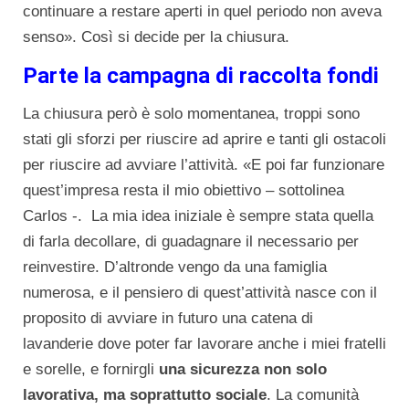
continuare a restare aperti in quel periodo non aveva
senso». Così si decide per la chiusura.
Parte la campagna di raccolta fondi
La chiusura però è solo momentanea, troppi sono
stati gli sforzi per riuscire ad aprire e tanti gli ostacoli
per riuscire ad avviare l’attività. «E poi far funzionare
quest’impresa resta il mio obiettivo – sottolinea
Carlos -. La mia idea iniziale è sempre stata quella
di farla decollare, di guadagnare il necessario per
reinvestire. D’altronde vengo da una famiglia
numerosa, e il pensiero di quest’attività nasce con il
proposito di avviare in futuro una catena di
lavanderie dove poter far lavorare anche i miei fratelli
e sorelle, e fornirgli
una sicurezza non solo
lavorativa, ma soprattutto sociale
. La comunità