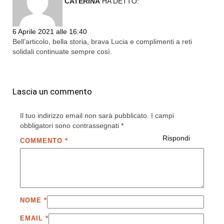
CATERINA
HA DETTO:
6 Aprile 2021 alle 16:40
Bell’articolo, bella storia, brava Lucia e complimenti a reti
solidali continuate sempre così.
Lascia un commento
Il tuo indirizzo email non sarà pubblicato.
I campi
obbligatori sono contrassegnati
*
Rispondi
COMMENTO
*
NOME
*
EMAIL
*