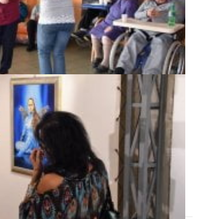
 CON IL TERZO ...
LVA PROGETTANDO ...