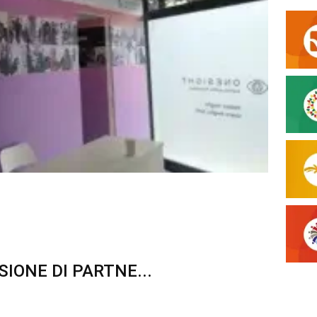
 ROMA UN NUOVO ...
SIONE DI PARTNE...