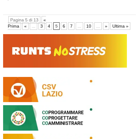
Pagina 5 di 13
«
Prima
«
...
3
4
5
6
7
...
10
...
»
Ultima »