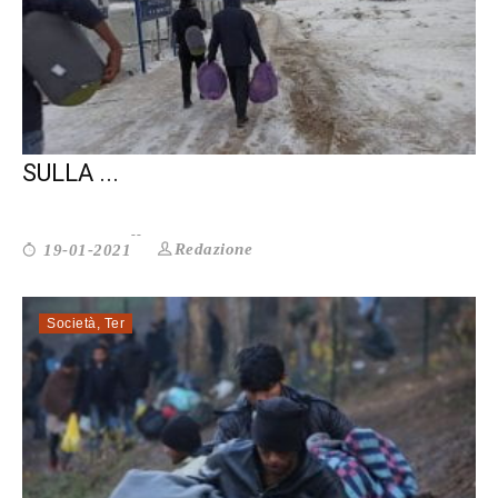
BASTA VIOLENZE E RESPINGIMENTI
SULLA ...
Redazione
19-01-2021
Società
,
Ter