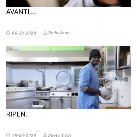
DECRETO SICUREZZA: È UN PASSO
AVANTI,...
Redazione
06-10-2020
IN OGNUNO LA TRACCIA DI OGNUNO:
RIPEN...
Paola Fabi
18-06-2020