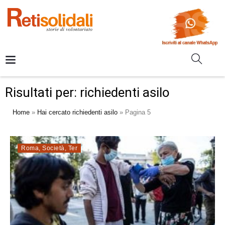
Risultati per: richiedenti asilo
Home
»
Hai cercato richiedenti asilo
»
Pagina 5
Roma
,
Società
,
Ter