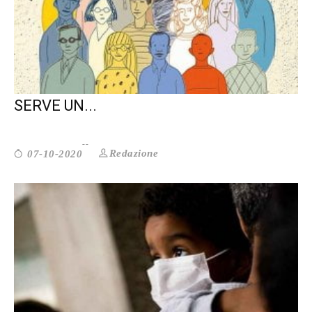
NUOVO DECRETO SICUREZZA. ORA
SERVE UN...
Redazione
07-10-2020