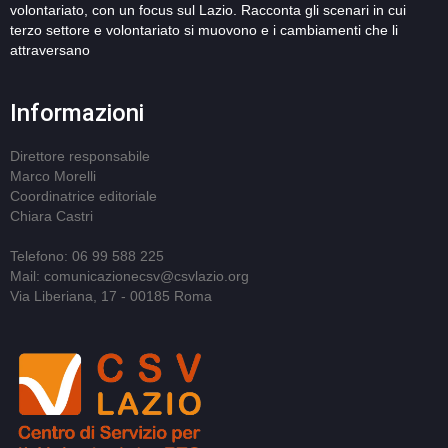
volontariato, con un focus sul Lazio. Racconta gli scenari in cui
terzo settore e volontariato si muovono e i cambiamenti che li
attraversano
Informazioni
Direttore responsabile
Marco Morelli
Coordinatrice editoriale
Chiara Castri
Telefono: 06 99 588 225
Mail: comunicazionecsv@csvlazio.org
Via Liberiana, 17 - 00185 Roma