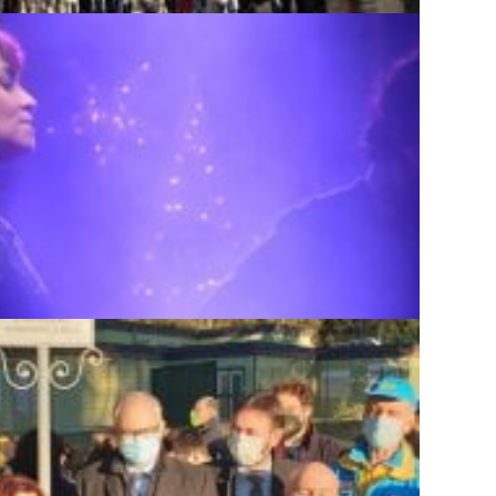
PER SALV...