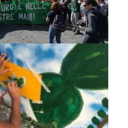
, LAVORO: IL ...
,
Giovani
,
Roma
,
Ter
UCATIVA, PROMUOVE...