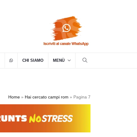
CHI SIAMO
MENÙ
Home
»
Hai cercato campi rom
»
Pagina 7