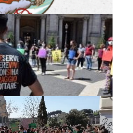
A IL FORUM SUI B...