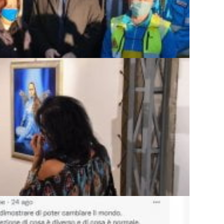
STEL GIUBILEO:...
LVA PROGETTANDO ...