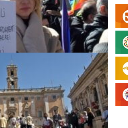
MA SI ORGANIZZA ...
 SONO PREOCCUPAT...