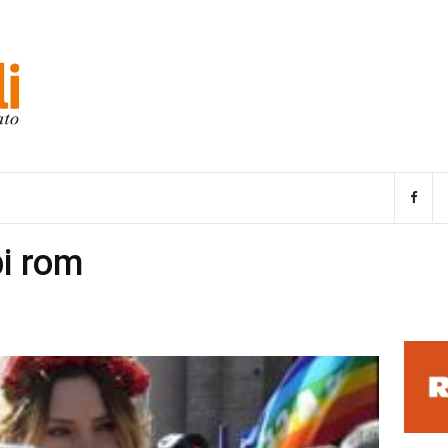
pi rom