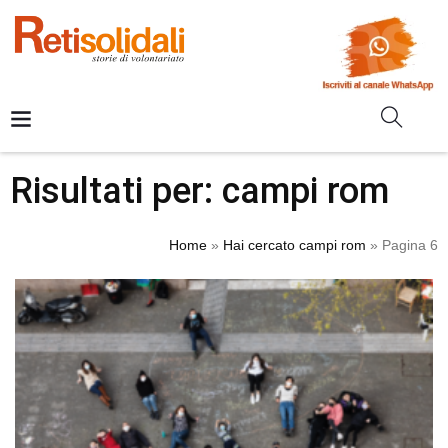
Risultati per: campi rom
Home
»
Hai cercato campi rom
»
Pagina 6