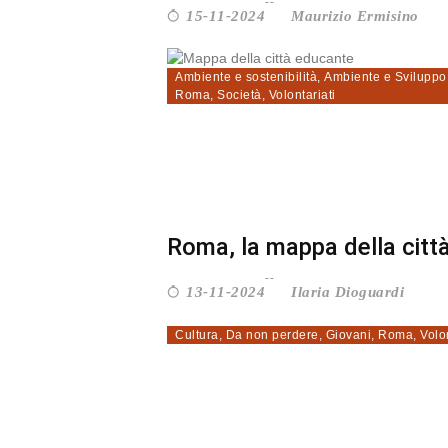
Maurizio Ermisino
15-11-2024
Ambiente e sostenibilità
,
Ambiente e Sviluppo
Roma
,
Società
,
Volontariati
Roma, la mappa della città
Ilaria Dioguardi
13-11-2024
Cultura
,
Da non perdere
,
Giovani
,
Roma
,
Volon