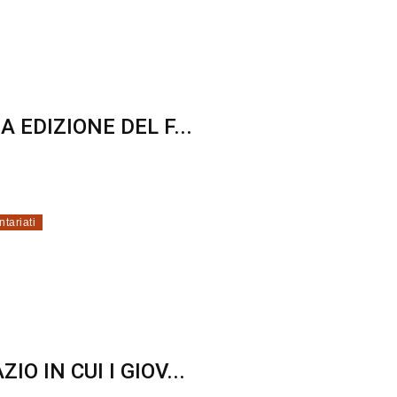
 EDIZIONE DEL F...
ntariati
O IN CUI I GIOV...