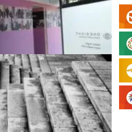
 ROMA UN NUOVO ...
UNA CITTÀ ACCES...