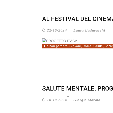
AL FESTIVAL DEL CINEMA
Laura Badaracchi
22-10-2024
Da non perdere
,
Giovani
,
Roma
,
Salute
,
Socie
SALUTE MENTALE, PROGE
Giorgio Marota
10-10-2024