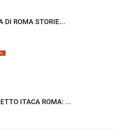
 DI ROMA STORIE...
tà
TTO ITACA ROMA: ...