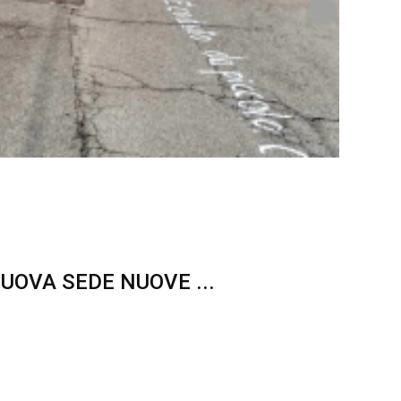
I ROMA. WELFARE ...
UOVA SEDE NUOVE ...