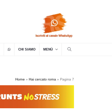
CHI SIAMO
MENÙ
Home
»
Hai cercato roma
»
Pagina 7