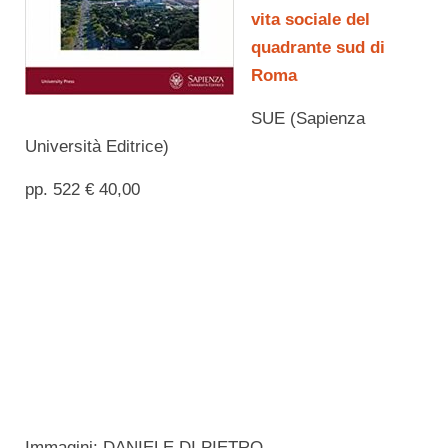
vita sociale del
quadrante sud di
Roma
SUE (Sapienza
Università Editrice)
pp. 522 € 40,00
Immagini: DANIELE DI PIETRO