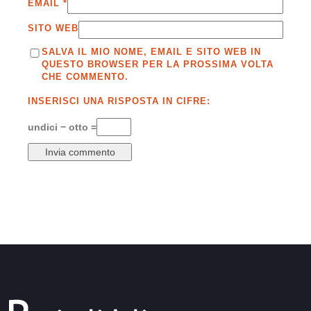
EMAIL
*
SITO WEB
SALVA IL MIO NOME, EMAIL E SITO WEB IN
QUESTO BROWSER PER LA PROSSIMA VOLTA
CHE COMMENTO.
INSERISCI UNA RISPOSTA IN CIFRE:
undici − otto =