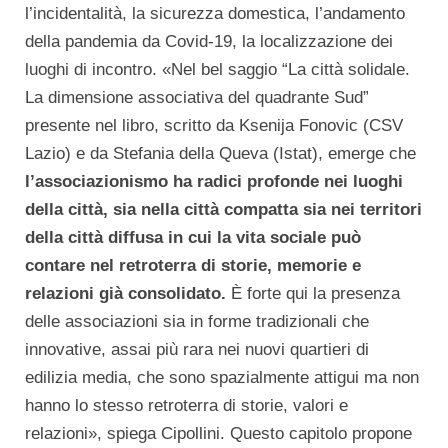
l’incidentalità, la sicurezza domestica, l’andamento
della pandemia da Covid-19, la localizzazione dei
luoghi di incontro. «Nel bel saggio “La città solidale.
La dimensione associativa del quadrante Sud”
presente nel libro, scritto da Ksenija Fonovic (CSV
Lazio) e da Stefania della Queva (Istat), emerge che
l’associazionismo ha radici profonde nei luoghi
della città, sia nella città compatta sia nei territori
della città diffusa in cui la vita sociale può
contare nel retroterra di storie, memorie e
relazioni già consolidato.
È forte qui la presenza
delle associazioni sia in forme tradizionali che
innovative, assai più rara nei nuovi quartieri di
edilizia media, che sono spazialmente attigui ma non
hanno lo stesso retroterra di storie, valori e
relazioni», spiega Cipollini. Questo capitolo propone