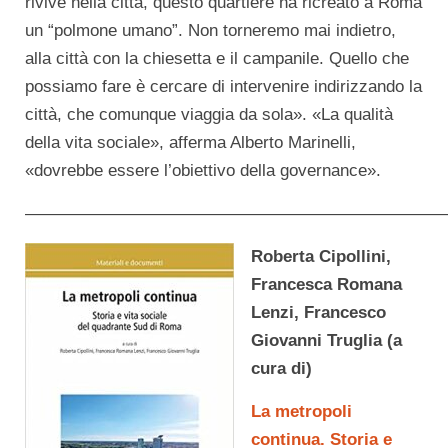
rivive nella città, questo quartiere ha ricreato a Roma
un “polmone umano”. Non torneremo mai indietro,
alla città con la chiesetta e il campanile. Quello che
possiamo fare è cercare di intervenire indirizzando la
città, che comunque viaggia da sola». «La qualità
della vita sociale», afferma Alberto Marinelli,
«dovrebbe essere l’obiettivo della governance».
—————————————————————————
Roberta Cipollini,
Francesca Romana
Lenzi, Francesco
Giovanni Truglia (a
cura di)
La metropoli
continua. Storia e