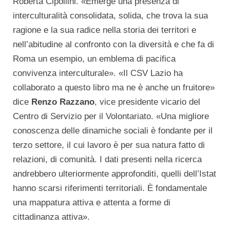
Roberta Cipollini. «Emerge una presenza di
interculturalità consolidata, solida, che trova la sua
ragione e la sua radice nella storia dei territori e
nell’abitudine al confronto con la diversità e che fa di
Roma un esempio, un emblema di pacifica
convivenza interculturale». «Il CSV Lazio ha
collaborato a questo libro ma ne è anche un fruitore»
dice
Renzo Razzano
, vice presidente vicario del
Centro di Servizio per il Volontariato. «Una migliore
conoscenza delle dinamiche sociali è fondante per il
terzo settore, il cui lavoro è per sua natura fatto di
relazioni, di comunità. I dati presenti nella ricerca
andrebbero ulteriormente approfonditi, quelli dell’Istat
hanno scarsi riferimenti territoriali. È fondamentale
una mappatura attiva e attenta a forme di
cittadinanza attiva».