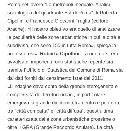
Roma nel lavoro “La metropoli ineguale. Analisi
sociologica del quadrante Est di Roma” di Roberta
Cipollini e Francesco Giovanni Truglia (editore
Aracne). «Il nostro obiettivo era quello di analizzare
le peculiarità delle zone urbanistiche in cui la città è
suddivisa, che sono 155 in tutta Roma», spiega la
professoressa
Roberta Cipollini
. La ricerca si era
avvalsa di imponenti fonti statistiche reperite sia
tramite l’Ufficio di Statistica del Comune di Roma sia
dai dati forniti dal censimento Istat del 2011.
«L’indagine dava conto della grande eterogeneità e
complessità dei territori urbani, in particolare
emergeva la grande dicotomia tra centro e periferia,
tra “città compatta” e “città diffusa”, quest’ultima
caratterizzata dalle zone urbanistiche prossime o
oltre il GRA (Grande Raccordo Anulare). La città