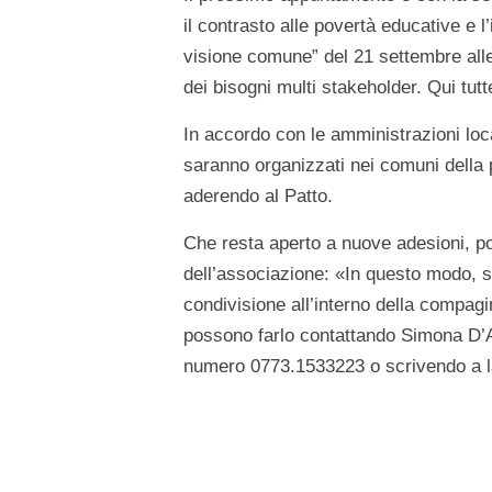
il contrasto alle povertà educative e l
visione comune” del 21 settembre alle 
dei bisogni multi stakeholder. Qui tutt
In accordo con le amministrazioni loca
saranno organizzati nei comuni della 
aderendo al Patto.
Che resta aperto a nuove adesioni, pos
dell’associazione: «In questo modo,
condivisione all’interno della compagi
possono farlo contattando Simona D’Al
numero 0773.1533223 o scrivendo a l