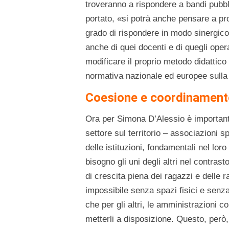
troveranno a rispondere a bandi pubbl
portato, «si potrà anche pensare a p
grado di rispondere in modo sinergico 
anche di quei docenti e di quegli oper
modificare il proprio metodo didattico
normativa nazionale ed europee sulla 
Coesione e coordinament
Ora per Simona D’Alessio è importante
settore sul territorio – associazioni s
delle istituzioni, fondamentali nel loro
bisogno gli uni degli altri nel contras
di crescita piena dei ragazzi e delle 
impossibile senza spazi fisici e senza
che per gli altri, le amministrazioni c
metterli a disposizione. Questo, però,