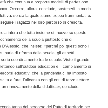
età che continua a proporre modelli di perfezione
cono». Occorre, allora, conclude, sostenerli in modo
lettiva, senza la quale siamo troppo frammentati e,
 seguire i ragazzi nel loro percorso di crescita.
ia intera che tutta insieme si muove su questo
cchiamento della scuola piuttosto che di
 D’Alessio, che insiste: «perché poi questi sono i
i parla di riforma della scuola, gli aspetti
 serio coordinamento tra le scuole. Visto il grande
 mettendo sull’outdoor education e il cambiamento di
 percorsi educativi che la pandemia ci ha imposto
ita a fare, l’alleanza con gli enti di terzo settore
er un rinnovamento della didattica», conclude.
onda tappa del percorso del Patto di territorio per