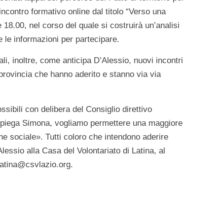
’incontro formativo online dal titolo “Verso una
18.00, nel corso del quale si costruirà un’analisi
e le informazioni per partecipare.
li, inoltre, come anticipa D’Alessio, nuovi incontri
provincia che hanno aderito e stanno via via
sibili con delibera del Consiglio direttivo
 spiega Simona, vogliamo permettere una maggiore
ne sociale». Tutti coloro che intendono aderire
essio alla Casa del Volontariato di Latina, al
atina@csvlazio.org.