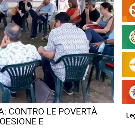
NA: CONTRO LE POVERTÀ
Le
OESIONE E