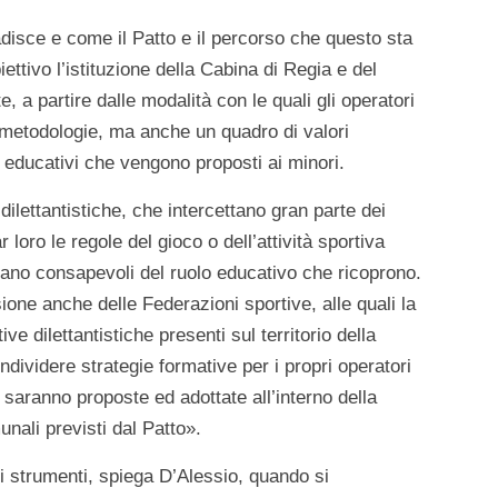
isce e come il Patto e il percorso che questo sta
ettivo l’istituzione della Cabina di Regia e del
, a partire dalle modalità con le quali gli operatori
metodologie, ma anche un quadro di valori
si educativi che vengono proposti ai minori.
ilettantistiche, che intercettano gran parte dei
 loro le regole del gioco o dell’attività sportiva
siano consapevoli del ruolo educativo che ricoprono.
one anche delle Federazioni sportive, alle quali la
ve dilettantistiche presenti sul territorio della
ndividere strategie formative per i propri operatori
e saranno proposte ed adottate all’interno della
nali previsti dal Patto».
esti strumenti, spiega D’Alessio, quando si