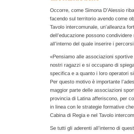
Occorre, come Simona D’Alessio ribad
facendo sul territorio avendo come obi
Tavolo intercomunale, un’alleanza forte
dell’educazione possono condividere 
all’interno del quale inserire i percor
«Pensiamo alle associazioni sportive d
nostri ragazzi e si occupano di spiegar
specifica e a quanto i loro operatori 
Per questo motivo è importante l’adesi
maggior parte delle associazioni sporti
provincia di Latina afferiscono, per co
in linea con le strategie formative ch
Cabina di Regia e nel Tavolo intercomu
Se tutti gli aderenti all’interno di qu