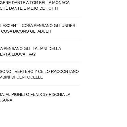
GERE DANTE A TOR BELLA MONACA.
CHÉ DANTE È MEJO DE TOTTI
LESCENTI: COSA PENSANO GLI UNDER
E COSA DICONO GLI ADULTI
A PENSANO GLI ITALIANI DELLA
ERTÀ EDUCATIVA?
 SONO I VERI EROI? CE LO RACCONTANO
AMBINI DI CENTOCELLE
A, AL PIGNETO FENIX 19 RISCHIA LA
USURA