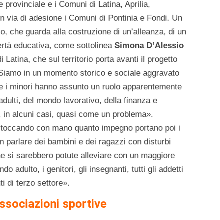
provinciale e i Comuni di Latina, Aprilia,
 via di adesione i Comuni di Pontinia e Fondi. Un
io, che guarda alla costruzione di un’alleanza, di un
ertà educativa, come sottolinea
Simona D’Alessio
Latina, che sul territorio porta avanti il progetto
: «Siamo in un momento storico e sociale aggravato
le i minori hanno assunto un ruolo apparentemente
adulti, del mondo lavorativo, della finanza e
i, in alcuni casi, quasi come un problema».
o toccando con mano quanto impegno portano poi i
on parlare dei bambini e dei ragazzi con disturbi
he si sarebbero potute alleviare con un maggiore
 adulto, i genitori, gli insegnanti, tutti gli addetti
i di terzo settore».
associazioni sportive