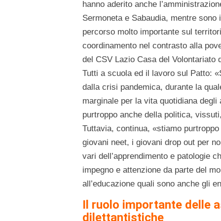
hanno aderito anche l’amministrazione 
Sermoneta e Sabaudia, mentre sono in
percorso molto importante sul territor
coordinamento nel contrasto alla pov
del CSV Lazio Casa del Volontariato di 
Tutti a scuola ed il lavoro sul Patto
dalla crisi pandemica, durante la qua
marginale per la vita quotidiana degli 
purtroppo anche della politica, vissut
Tuttavia, continua, «stiamo purtropp
giovani neet, i giovani drop out per n
vari dell’apprendimento e patologie c
impegno e attenzione da parte del mondo
all’educazione quali sono anche gli ent
Il ruolo importante delle 
dilettantistiche