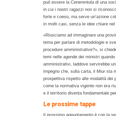
può essere la Cenerentola di una soci
in cui i nostri ragazzi non si riconos
forte e coeso, ma serve un’azione col
in molti casi, senza le idee chiare nel
«Riusciamo ad immaginare una provinc
tema per parlare di metodologie e sve
procedure amministrative?», si chiede
temi nelle agende dei ministri quando s
amministrativi, laddove servirebbe un
impegno che, sulla carta, il Miur sta
prospettiva rispetto alle modalità dei
come la normativa vigente non era riusc
e il territorio diventa fondamentale p
Le prossime tappe
Il prossimo appuntamento è con la sec