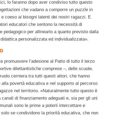
ici, lo faranno dopo aver condiviso tutto questo
rogettazioni che vadano a comporre un puzzle in
e coeso ai bisogni latenti dei nostri ragazzi. E
atori educatori che sentono la necessità di
 e pedagogico per allinearlo a quanto previsto dalla
didattica personalizzata ed individualizzata».
o
 promuovere l’adesione al Patto di tutto il terzo
portive dilettantistiche comprese –, delle scuole,
 ruolo cerniera tra tutti questi attori, che hanno
to alla povertà educativa e nel supporto al percorso
ragazze nel territorio. «Naturalmente tutto questo è
 canali di finanziamento adeguati e, sia per gli uni
omunali sono le prime a poterli intercettare e
 solo se condividono la priorità educativa, che non