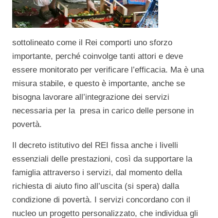
sottolineato come il Rei comporti uno sforzo
importante, perché coinvolge tanti attori e deve
essere monitorato per verificare l’efficacia. Ma è una
misura stabile, e questo è importante, anche se
bisogna lavorare all’integrazione dei servizi
necessaria per la presa in carico delle persone in
povertà.
Il decreto istitutivo del REI fissa anche i livelli
essenziali delle prestazioni, così da supportare la
famiglia attraverso i servizi, dal momento della
richiesta di aiuto fino all’uscita (si spera) dalla
condizione di povertà. I servizi concordano con il
nucleo un progetto personalizzato, che individua gli