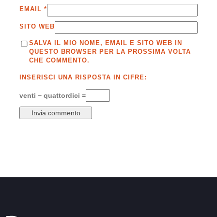
EMAIL
*
SITO WEB
SALVA IL MIO NOME, EMAIL E SITO WEB IN
QUESTO BROWSER PER LA PROSSIMA VOLTA
CHE COMMENTO.
INSERISCI UNA RISPOSTA IN CIFRE:
venti − quattordici =