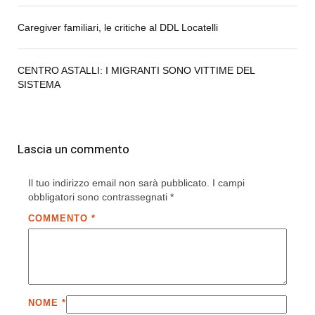
Caregiver familiari, le critiche al DDL Locatelli
CENTRO ASTALLI: I MIGRANTI SONO VITTIME DEL
SISTEMA
Lascia un commento
Il tuo indirizzo email non sarà pubblicato.
I campi
obbligatori sono contrassegnati
*
COMMENTO
*
NOME
*