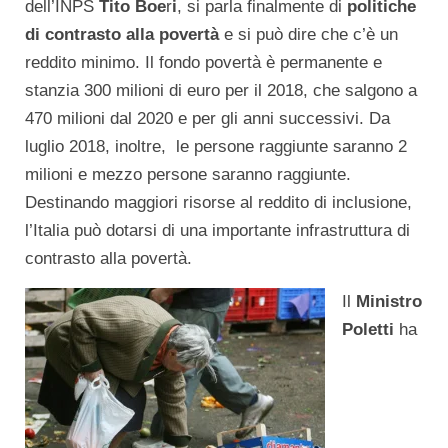
dell’INPS
Tito Boe
r
i
, si parla finalmente di
politiche
di contrasto alla povertà
e si può dire che c’è un
reddito minimo. Il fondo povertà è permanente e
stanzia 300 milioni di euro per il 2018, che salgono a
470 milioni dal 2020 e per gli anni successivi. Da
luglio 2018, inoltre, le persone raggiunte saranno 2
milioni e mezzo persone saranno raggiunte.
Destinando maggiori risorse al reddito di inclusione,
l’Italia può dotarsi di una importante infrastruttura di
contrasto alla povertà.
Il
Ministro
Poletti
ha