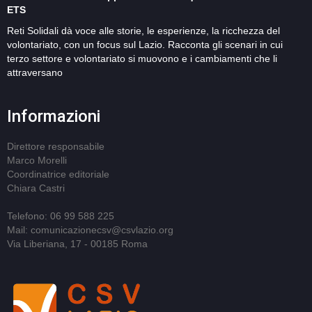
ETS
Reti Solidali dà voce alle storie, le esperienze, la ricchezza del
volontariato, con un focus sul Lazio. Racconta gli scenari in cui
terzo settore e volontariato si muovono e i cambiamenti che li
attraversano
Informazioni
Direttore responsabile
Marco Morelli
Coordinatrice editoriale
Chiara Castri
Telefono: 06 99 588 225
Mail: comunicazionecsv@csvlazio.org
Via Liberiana, 17 - 00185 Roma