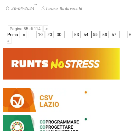
Laura Badaracchi
20-06-2024
Pagina 55 di 114
«
Prima
«
...
10
20
30
...
53
54
55
56
57
...
»