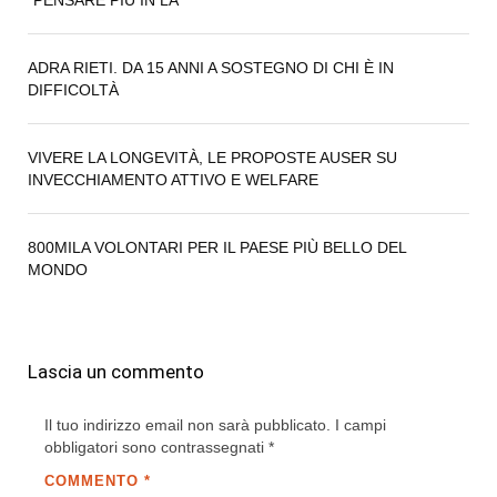
“PENSARE PIÙ IN LÀ”
ADRA RIETI. DA 15 ANNI A SOSTEGNO DI CHI È IN
DIFFICOLTÀ
VIVERE LA LONGEVITÀ, LE PROPOSTE AUSER SU
INVECCHIAMENTO ATTIVO E WELFARE
800MILA VOLONTARI PER IL PAESE PIÙ BELLO DEL
MONDO
Lascia un commento
Il tuo indirizzo email non sarà pubblicato.
I campi
obbligatori sono contrassegnati
*
COMMENTO
*