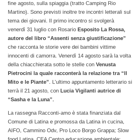
fine agosto, sulla spiaggia (tratto Camping Rio
Martino). Sono previsti inoltre tre incontri letterali sul
tema dei giovani. Il primo incontro si svolgerà
venerdì 31 luglio con Rosario
Esposito La Rossa,
autore del libro “Assenti senza giustificazione”
che racconta le storie vere dei bambini vittime
innocenti di camorra. Venerdì 14 agosto sarà la volta
della chiacchierata sotto le stelle con
Venusta
Pietrocini la quale racconterà la relazione tra “Il
Mito e le Piante”
. L’ultimo appuntamento letterario si
terrà il 21 agosto, con
Lucia Vigilanti autrice di
“Sasha e la Luna”.
La rassegna Racconti-amo è stata finanziata dal
Comune di Latina e promossa da Latina in cucina,
AIFO, Cammino Odv, Pro Loco Borgo Grappa; Slow
food Latina, CEA Centro educazione ambientale;