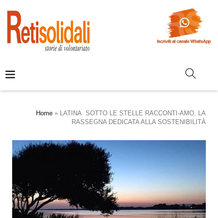
Home
»
LATINA. SOTTO LE STELLE RACCONTI-AMO, LA
RASSEGNA DEDICATA ALLA SOSTENIBILITÀ