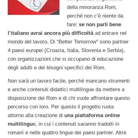
della minoranza Rom,
perché non c’è niente da
fare:
se non parli bene
l’italiano avrai ancora più difficoltà
ad entrare nel
mondo del lavoro. Di “Better Tomorrow” sono partner
4 paesi europei (Croazia, Italia, Slovenia e Serbia),
con organizzazioni che si occupano di educazione
degli adulti e dei bisogni specifici dei Rom.
Non sarà un lavoro facile, perché mancano strumenti
e anche contenuti didattici multilingue da mettere a
disposizione dei Rom e di chi vuole affrontare questo
percorso con loro. Per questo il progetto ruota
attorno alla creazione di
una piattaforma online
multilingu
e, in cui i contenuti saranno tradotti in
romanì e nelle quattro lingue dei paesi partner. Altre