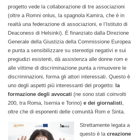
progetto vede la collaborazione di tre associazioni
(oltre a Romni onlus, la spagnola Kamira, che è in
realtà una federazione di associazioni, e l’Istituto di
Deaconess di Helsinki). È finanziato dalla Direzione
Generale della Giustizia della Commissione Europea
e punta a sensibilizzare su stereotipi negativi e sui
pregiudizi esistenti, dà assistenza alle donne rom e
alle vittime di discriminazione punta a rimuovere le
discriminazioni, forma gli attori interessati. Questo è
uno degli aspetti più interessanti del progetto:
la
formazione degli avvocati
(ne sono stati coinvolti
200, tra Roma, Isernia e Torino)
e dei giornalisti
,
oltre che di esponenti delle comunità Rom e Sinta.
Strettamente legata a
questo è la
creazione