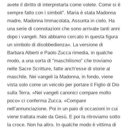
avete il diritto di interpretarla come volete. Come si è
sempre fatto con i simboli”. Maria è stata Madonna
madre, Madonna Immacolata, Assunta in cielo. Ha
una serie di connotazioni che sono arrivate tanti anni
dopo i vangeli. Noi abbiamo cercato in questa figura
un simbolo di disobbedienza». La versione di
Barbara Alberti e Paolo Zucca rimedia, in qualche
modo, a una sorta di “maschilismo” che troviamo
nelle Sacre Scritture, fatte anch’esse di storie al
maschile. Nei vangeli la Madonna, in fondo, viene
vista solo come un veicolo per portare il Figlio di Dio
sulla Terra. «Nei vangeli canonici compare molto
poco» ci conferma Zucca. «Compare
nell’annunciazione. Poi in un paio di occasioni in cui
viene trattata male da Gesù. E poi la ritroviamo sotto
la croce. Non ha altro. In qualche modo è vittima di