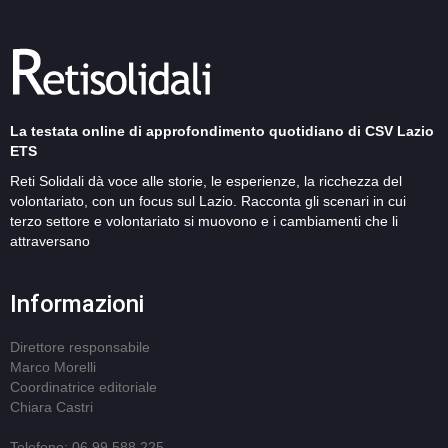
La testata online di approfondimento quotidiano di CSV Lazio
ETS
Reti Solidali dà voce alle storie, le esperienze, la ricchezza del
volontariato, con un focus sul Lazio. Racconta gli scenari in cui
terzo settore e volontariato si muovono e i cambiamenti che li
attraversano
Informazioni
Direttore responsabile
Marco Morelli
Coordinatrice editoriale
Chiara Castri
Telefono: 06 99 588 225