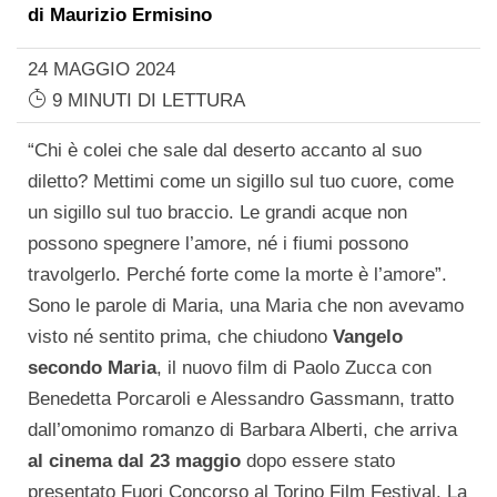
di
Maurizio Ermisino
24 MAGGIO 2024
9 MINUTI DI LETTURA
“Chi è colei che sale dal deserto accanto al suo
diletto? Mettimi come un sigillo sul tuo cuore, come
un sigillo sul tuo braccio. Le grandi acque non
possono spegnere l’amore, né i fiumi possono
travolgerlo. Perché forte come la morte è l’amore”.
Sono le parole di Maria, una Maria che non avevamo
visto né sentito prima, che chiudono
Vangelo
secondo Maria
, il nuovo film di Paolo Zucca con
Benedetta Porcaroli e Alessandro Gassmann, tratto
dall’omonimo romanzo di Barbara Alberti, che arriva
al cinema dal 23 maggio
dopo essere stato
presentato Fuori Concorso al Torino Film Festival. La