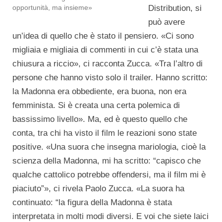
opportunità, ma insieme»
Distribution, si
può avere
un’idea di quello che è stato il pensiero. «Ci sono
migliaia e migliaia di commenti in cui c’è stata una
chiusura a riccio», ci racconta Zucca. «Tra l’altro di
persone che hanno visto solo il trailer. Hanno scritto:
la Madonna era obbediente, era buona, non era
femminista. Si è creata una certa polemica di
bassissimo livello». Ma, ed è questo quello che
conta, tra chi ha visto il film le reazioni sono state
positive. «Una suora che insegna mariologia, cioè la
scienza della Madonna, mi ha scritto: “capisco che
qualche cattolico potrebbe offendersi, ma il film mi è
piaciuto”», ci rivela Paolo Zucca. «La suora ha
continuato: “la figura della Madonna è stata
interpretata in molti modi diversi. E voi che siete laici