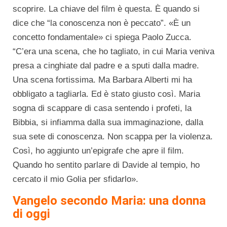
scoprire. La chiave del film è questa. È quando si
dice che “la conoscenza non è peccato”. «È un
concetto fondamentale» ci spiega Paolo Zucca.
“C’era una scena, che ho tagliato, in cui Maria veniva
presa a cinghiate dal padre e a sputi dalla madre.
Una scena fortissima. Ma Barbara Alberti mi ha
obbligato a tagliarla. Ed è stato giusto così. Maria
sogna di scappare di casa sentendo i profeti, la
Bibbia, si infiamma dalla sua immaginazione, dalla
sua sete di conoscenza. Non scappa per la violenza.
Così, ho aggiunto un’epigrafe che apre il film.
Quando ho sentito parlare di Davide al tempio, ho
cercato il mio Golia per sfidarlo».
Vangelo secondo Maria: una donna
di oggi