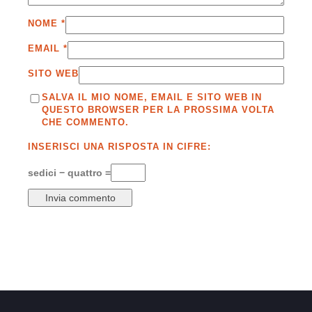
NOME
*
EMAIL
*
SITO WEB
SALVA IL MIO NOME, EMAIL E SITO WEB IN
QUESTO BROWSER PER LA PROSSIMA VOLTA
CHE COMMENTO.
INSERISCI UNA RISPOSTA IN CIFRE:
sedici − quattro =