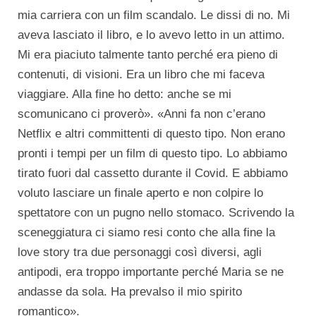
mia carriera con un film scandalo. Le dissi di no. Mi
aveva lasciato il libro, e lo avevo letto in un attimo.
Mi era piaciuto talmente tanto perché era pieno di
contenuti, di visioni. Era un libro che mi faceva
viaggiare. Alla fine ho detto: anche se mi
scomunicano ci proverò». «Anni fa non c’erano
Netflix e altri committenti di questo tipo. Non erano
pronti i tempi per un film di questo tipo. Lo abbiamo
tirato fuori dal cassetto durante il Covid. E abbiamo
voluto lasciare un finale aperto e non colpire lo
spettatore con un pugno nello stomaco. Scrivendo la
sceneggiatura ci siamo resi conto che alla fine la
love story tra due personaggi così diversi, agli
antipodi, era troppo importante perché Maria se ne
andasse da sola. Ha prevalso il mio spirito
romantico».