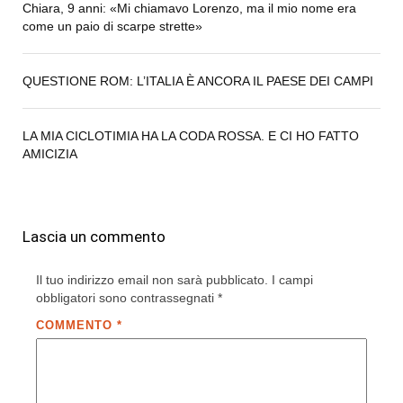
Chiara, 9 anni: «Mi chiamavo Lorenzo, ma il mio nome era
come un paio di scarpe strette»
QUESTIONE ROM: L’ITALIA È ANCORA IL PAESE DEI CAMPI
LA MIA CICLOTIMIA HA LA CODA ROSSA. E CI HO FATTO
AMICIZIA
Lascia un commento
Il tuo indirizzo email non sarà pubblicato.
I campi
obbligatori sono contrassegnati
*
COMMENTO
*