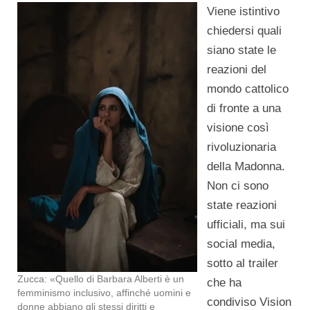
Viene istintivo
chiedersi quali
siano state le
reazioni del
mondo cattolico
di fronte a una
visione così
rivoluzionaria
della Madonna.
Non ci sono
state reazioni
ufficiali, ma sui
social media,
sotto al trailer
Zucca: «Quello di Barbara Alberti è un
che ha
femminismo inclusivo, affinché uomini e
condiviso Vision
donne abbiano gli stessi diritti e