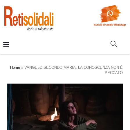
Home
»
VANGELO SECONDO MARIA: LA CONOSCENZA NON È
PECCATO