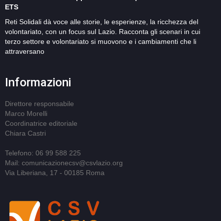
ETS
Reti Solidali dà voce alle storie, le esperienze, la ricchezza del
volontariato, con un focus sul Lazio. Racconta gli scenari in cui
terzo settore e volontariato si muovono e i cambiamenti che li
attraversano
Informazioni
Direttore responsabile
Marco Morelli
Coordinatrice editoriale
Chiara Castri
Telefono: 06 99 588 225
Mail: comunicazionecsv@csvlazio.org
Via Liberiana, 17 - 00185 Roma