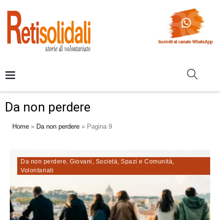
Da non perdere
Home
»
Da non perdere
»
Pagina 9
Da non perdere
,
Giovani
,
Società
,
Spazi e Comunità
,
Volontariati