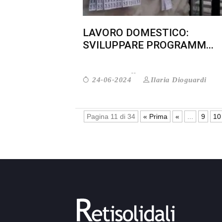
LAVORO DOMESTICO:
SVILUPPARE PROGRAMM...
Ilaria Dioguardi
24-06-2024
Pagina 11 di 34
« Prima
«
...
9
10