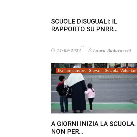
SCUOLE DISUGUALI: IL
RAPPORTO SU PNRR...
Laura Badaracchi
11-09-2024
Da non perdere
,
Giovani
,
Società
,
Volontari
A GIORNI INIZIA LA SCUOLA
NON PER...