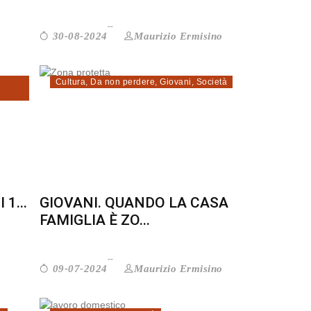
Maurizio Ermisino
30-08-2024
Cultura
,
Da non perdere
,
Giovani
,
Società
 1...
GIOVANI. QUANDO LA CASA
FAMIGLIA È ZO...
Maurizio Ermisino
09-07-2024