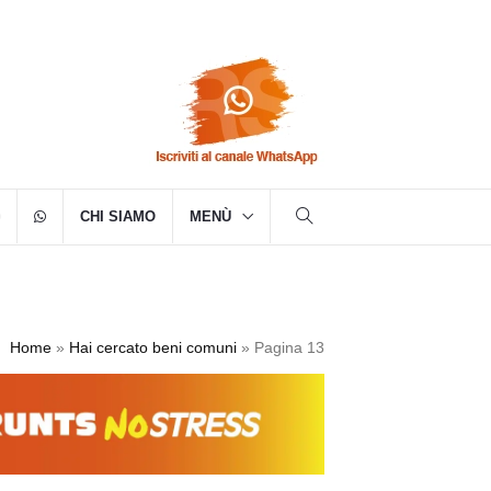
CHI SIAMO
MENÙ
Home
»
Hai cercato beni comuni
»
Pagina 13