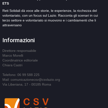
ETS
Reti Solidali dà voce alle storie, le esperienze, la ricchezza del
volontariato, con un focus sul Lazio. Racconta gli scenari in cui
terzo settore e volontariato si muovono e i cambiamenti che li
attraversano
Informazioni
Direttore responsabile
Marco Morelli
Coordinatrice editoriale
Chiara Castri
Telefono: 06 99 588 225
Mail: comunicazionecsv@csvlazio.org
Via Liberiana, 17 - 00185 Roma