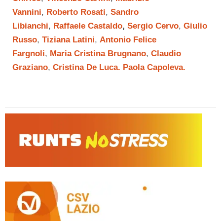
Vannini
,
Roberto Rosati
,
Sandro
Libianchi
,
Raffaele Castaldo
,
Sergio Cervo
,
Giulio
Russo
,
Tiziana Latini
,
Antonio Felice
Fargnoli
,
Maria Cristina Brugnano
,
Claudio
Graziano
,
Cristina De Luca.
Paola Capoleva.