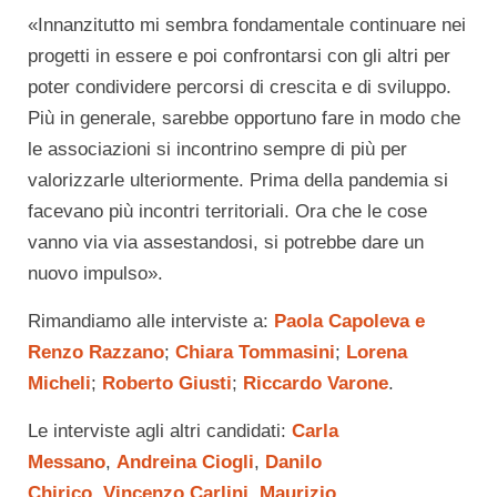
«Innanzitutto mi sembra fondamentale continuare nei
progetti in essere e poi confrontarsi con gli altri per
poter condividere percorsi di crescita e di sviluppo.
Più in generale, sarebbe opportuno fare in modo che
le associazioni si incontrino sempre di più per
valorizzarle ulteriormente. Prima della pandemia si
facevano più incontri territoriali. Ora che le cose
vanno via via assestandosi, si potrebbe dare un
nuovo impulso».
Rimandiamo alle interviste a:
Paola Capoleva e
Renzo Razzano
;
Chiara Tommasini
;
Lorena
Micheli
;
Roberto Giusti
;
Riccardo Varone
.
Le interviste agli altri candidati:
Carla
Messano
,
Andreina Ciogli
,
Danilo
Chirico
,
Vincenzo Carlini
,
Maurizio