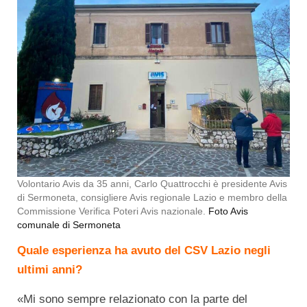
Volontario Avis da 35 anni, Carlo Quattrocchi è presidente Avis
di Sermoneta, consigliere Avis regionale Lazio e membro della
Commissione Verifica Poteri Avis nazionale.
Foto Avis
comunale di Sermoneta
Quale esperienza ha avuto del CSV Lazio negli
ultimi anni?
«Mi sono sempre relazionato con la parte del