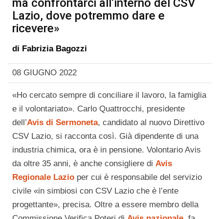
ma confrontarci all’interno del CSV
Lazio, dove potremmo dare e
ricevere»
di
Fabrizia Bagozzi
08 GIUGNO 2022
«Ho cercato sempre di conciliare il lavoro, la famiglia
e il volontariato». Carlo Quattrocchi, presidente
dell’
Avis di Sermoneta
, candidato al nuovo Direttivo
CSV Lazio, si racconta così. Già dipendente di una
industria chimica, ora è in pensione. Volontario Avis
da oltre 35 anni, è anche consigliere di
Avis
Regionale Lazio
per cui è responsabile del servizio
civile «in simbiosi con CSV Lazio che è l’ente
progettante», precisa. Oltre a essere membro della
Commissione Verifica Poteri di
Avis nazionale
, fa