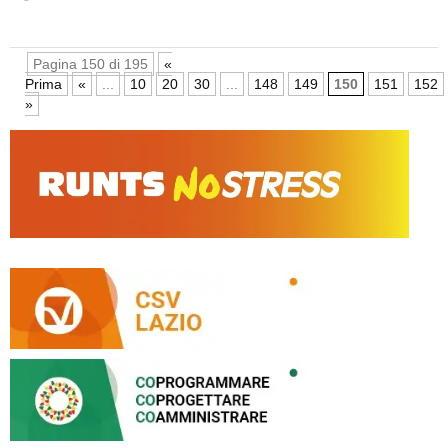
Pagina 150 di 195
«
Prima
«
...
10
20
30
...
148
149
150
151
152
»