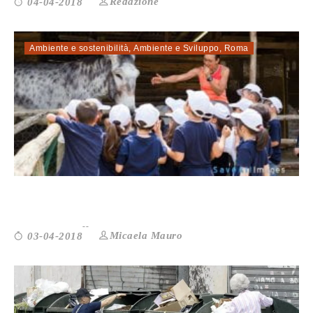
Redazione
04-04-2018
Ambiente e sostenibilità
,
Ambiente e Sviluppo
,
Roma
LA FATTORIETTA: UN’OASI PER AVV...
Micaela Mauro
03-04-2018