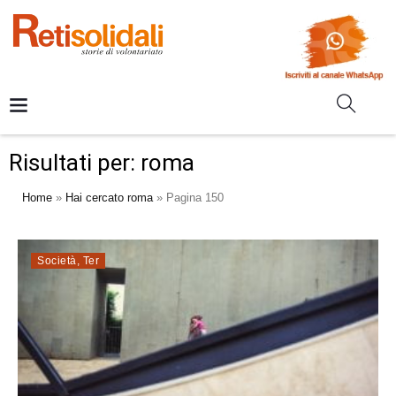
Risultati per: roma
Home
»
Hai cercato roma
»
Pagina 150
Società
,
Ter