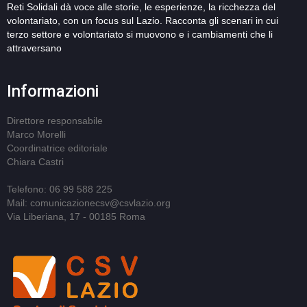
Reti Solidali dà voce alle storie, le esperienze, la ricchezza del
volontariato, con un focus sul Lazio. Racconta gli scenari in cui
terzo settore e volontariato si muovono e i cambiamenti che li
attraversano
Informazioni
Direttore responsabile
Marco Morelli
Coordinatrice editoriale
Chiara Castri
Telefono: 06 99 588 225
Mail: comunicazionecsv@csvlazio.org
Via Liberiana, 17 - 00185 Roma