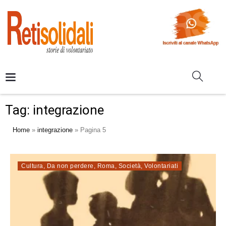
Tag:
integrazione
Home
»
integrazione
»
Pagina 5
Cultura
,
Da non perdere
,
Roma
,
Società
,
Volontariati