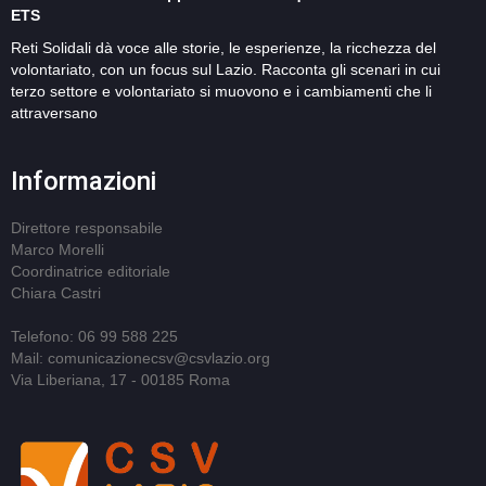
ETS
Reti Solidali dà voce alle storie, le esperienze, la ricchezza del
volontariato, con un focus sul Lazio. Racconta gli scenari in cui
terzo settore e volontariato si muovono e i cambiamenti che li
attraversano
Informazioni
Direttore responsabile
Marco Morelli
Coordinatrice editoriale
Chiara Castri
Telefono: 06 99 588 225
Mail: comunicazionecsv@csvlazio.org
Via Liberiana, 17 - 00185 Roma