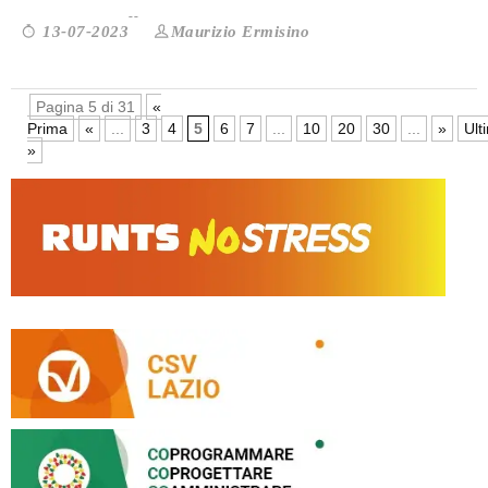
Maurizio Ermisino
13-07-2023
Pagina 5 di 31
«
Prima
«
...
3
4
5
6
7
...
10
20
30
...
»
Ult
»